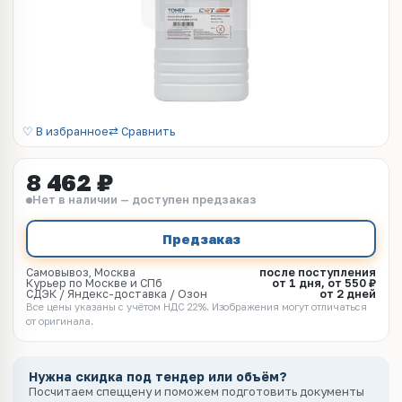
♡ В избранное
⇄ Сравнить
8 462 ₽
Нет в наличии — доступен предзаказ
Предзаказ
Самовывоз, Москва
после поступления
Курьер по Москве и СПб
от 1 дня, от 550 ₽
СДЭК / Яндекс-доставка / Озон
от 2 дней
Все цены указаны с учётом НДС 22%. Изображения могут отличаться
от оригинала.
Нужна скидка под тендер или объём?
Посчитаем спеццену и поможем подготовить документы