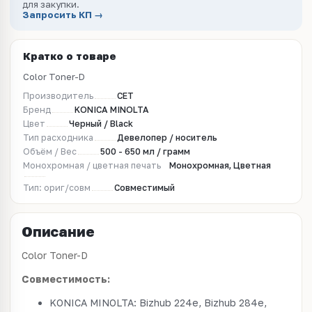
для закупки.
Запросить КП →
Кратко о товаре
Color Toner-D
Производитель
CET
Бренд
KONICA MINOLTA
Цвет
Черный / Black
Тип расходника
Девелопер / носитель
Объём / Вес
500 - 650 мл / грамм
Монохромная / цветная печать
Монохромная, Цветная
Тип: ориг/совм
Совместимый
Описание
Color Toner-D
Совместимость:
KONICA MINOLTA: Bizhub 224e, Bizhub 284e,