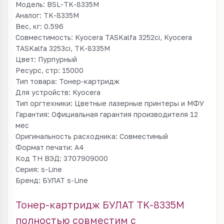
Модель: BSL-TK-8335M
Аналог: TK-8335M
Вес, кг: 0.596
Совместимость: Kyocera TASKalfa 3252ci, Kyocera
TASKalfa 3253ci, TK-8335M
Цвет: Пурпурный
Ресурс, стр: 15000
Тип товара: Тонер-картридж
Для устройств: Kyocera
Тип оргтехники: Цветные лазерные принтеры и МФУ
Гарантия: Официальная гарантия производителя 12
мес
Оригинальность расходника: Совместимый
Формат печати: A4
Код ТН ВЭД: 3707909000
Серия: s-Line
Бренд: БУЛАТ s-Line
Тонер-картридж БУЛАТ TK-8335M
полностью совместим с