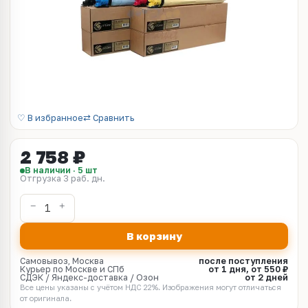
♡ В избранное
⇄ Сравнить
2 758 ₽
В наличии · 5 шт
Отгрузка 3 раб. дн.
В корзину
Самовывоз, Москва
после поступления
Курьер по Москве и СПб
от 1 дня, от 550 ₽
СДЭК / Яндекс-доставка / Озон
от 2 дней
Все цены указаны с учётом НДС 22%. Изображения могут отличаться
от оригинала.