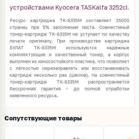
устройствами Kyocera TASKalfa 3252ci.
Ресурс картриджа TK-8335M составляет 15000
страниц при 5% заполнении листа. Совместимый
тонер-картридж TK-8335M не уступает по качеству
печати оригиналу. При производстве картриджа
БУЛАТ TK-8335M используются надёжные
комплектующие и качественный тонер, а корпус
выполнен из износостойкого пластика, что позволяет
с лёгкостью перезаправлять или восстанавливать
картридж несколько раз (циклов). На совместимый
тонер-картридж TK-8335M распространяется
бессрочная гарантия - до полной отработки
заявленного ресурса.
Сопутствующие товары