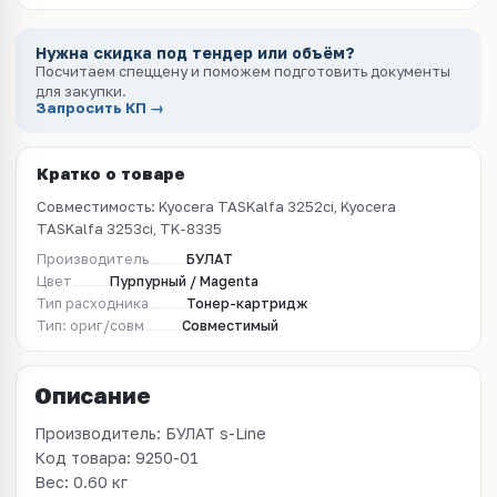
Нужна скидка под тендер или объём?
Посчитаем спеццену и поможем подготовить документы
для закупки.
Запросить КП →
Кратко о товаре
Совместимость: Kyocera TASKalfa 3252ci, Kyocera
TASKalfa 3253ci, TK-8335
Производитель
БУЛАТ
Цвет
Пурпурный / Magenta
Тип расходника
Тонер-картридж
Тип: ориг/совм
Совместимый
Описание
Производитель: БУЛАТ s-Line
Код товара: 9250-01
Вес: 0.60 кг