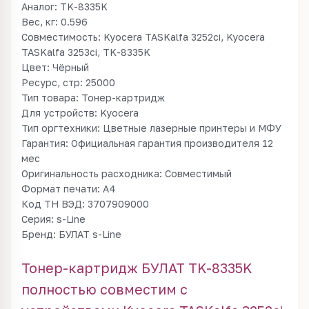
Аналог: TK-8335K
Вес, кг: 0.596
Совместимость: Kyocera TASKalfa 3252ci, Kyocera
TASKalfa 3253ci, TK-8335K
Цвет: Чёрный
Ресурс, стр: 25000
Тип товара: Тонер-картридж
Для устройств: Kyocera
Тип оргтехники: Цветные лазерные принтеры и МФУ
Гарантия: Официальная гарантия производителя 12
мес
Оригинальность расходника: Совместимый
Формат печати: A4
Код ТН ВЭД: 3707909000
Серия: s-Line
Бренд: БУЛАТ s-Line
Тонер-картридж БУЛАТ TK-8335K
полностью совместим с