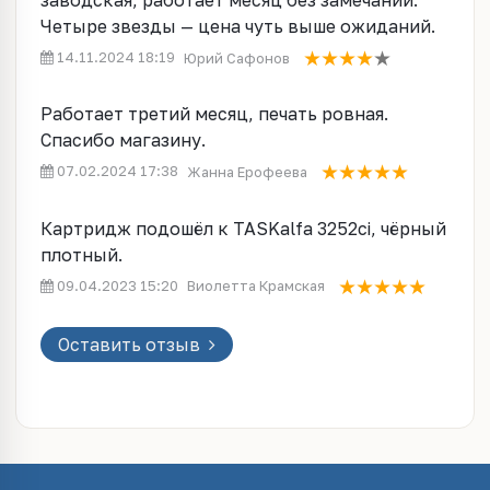
заводская, работает месяц без замечаний.
Четыре звезды — цена чуть выше ожиданий.
14.11.2024 18:19
Юрий Сафонов
Работает третий месяц, печать ровная.
Спасибо магазину.
07.02.2024 17:38
Жанна Ерофеева
Картридж подошёл к TASKalfa 3252ci, чёрный
плотный.
09.04.2023 15:20
Виолетта Крамская
Оставить отзыв