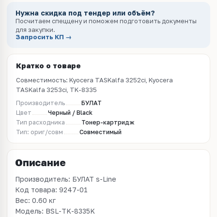
Нужна скидка под тендер или объём?
Посчитаем спеццену и поможем подготовить документы
для закупки.
Запросить КП →
Кратко о товаре
Совместимость: Kyocera TASKalfa 3252ci, Kyocera
TASKalfa 3253ci, TK-8335
Производитель
БУЛАТ
Цвет
Черный / Black
Тип расходника
Тонер-картридж
Тип: ориг/совм
Совместимый
Описание
Производитель: БУЛАТ s-Line
Код товара: 9247-01
Вес: 0.60 кг
Модель: BSL-TK-8335K