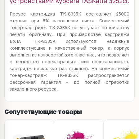
устройствами Kyocera TASKalfa 3252ci.
Ресурс картриджа TK-8335K составляет 25000
страниц при 5% заполнении листа. Совместимый
тонер-картридж TK-8335K не уступает по качеству
печати оригиналу. При производстве картриджа
БУЛАТ TK-8335K используются надёжные
комплектующие и качественный тонер, а корпус
выполнен из износостойкого пластика, что позволяет
с лёгкостью перезаправлять или восстанавливать
картридж несколько раз (циклов). На совместимый
тонер-картридж TK-8335K распространяется
бессрочная гарантия - до полной отработки
заявленного ресурса.
Сопутствующие товары