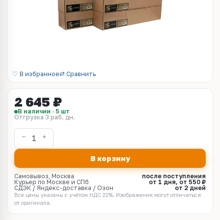
♡ В избранное
⇄ Сравнить
2 645 ₽
В наличии · 5 шт
Отгрузка 3 раб. дн.
В корзину
Самовывоз, Москва
после поступления
Курьер по Москве и СПб
от 1 дня, от 550 ₽
СДЭК / Яндекс-доставка / Озон
от 2 дней
Все цены указаны с учётом НДС 22%. Изображения могут отличаться
от оригинала.