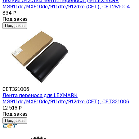
Лезвие очистки ленты переноса для LEXMARK
MS911de/MX910de/911dte/912dxe (CET), CET281004
834 ₽
Под заказ
Предзаказ
CET321006
Лента переноса для LEXMARK
MS911de/MX910de/911dte/912dxe (CET), CET321006
12 516 ₽
Под заказ
Предзаказ