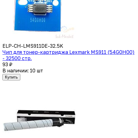
ELP-CH-LMS911DE-32.5K
Чип для тонер-картриджа Lexmark MS911 (54G0H00)
- 32500 стр.
93 ₽
В наличии: 10 шт
Купить