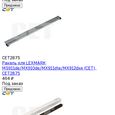
Предзаказ
CET2875
Ракель для LEXMARK
MS911de/MX910de/MX911dte/MX912dxe (CET),
CET2875
464 ₽
Под заказ
Предзаказ