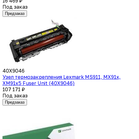
16 469 ₽
Под заказ
Предзаказ
40X9046
Узел термозакрепления Lexmark MS911, MX91x,
XM91x5 Fuser Unit (40X9046)
107 171 ₽
Под заказ
Предзаказ