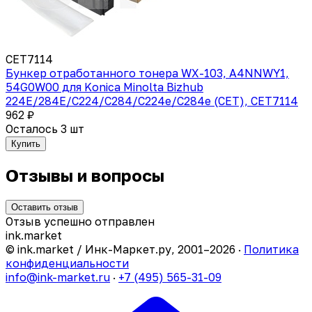
CET7114
Бункер отработанного тонера WX-103, A4NNWY1,
54G0W00 для Konica Minolta Bizhub
224E/284E/C224/C284/C224e/C284e (CET), CET7114
962 ₽
Осталось 3 шт
Купить
Отзывы и вопросы
Оставить отзыв
Отзыв успешно отправлен
ink
.
market
© ink.market / Инк-Маркет.ру, 2001–2026 ·
Политика
конфиденциальности
info@ink-market.ru
·
+7 (495) 565-31-09