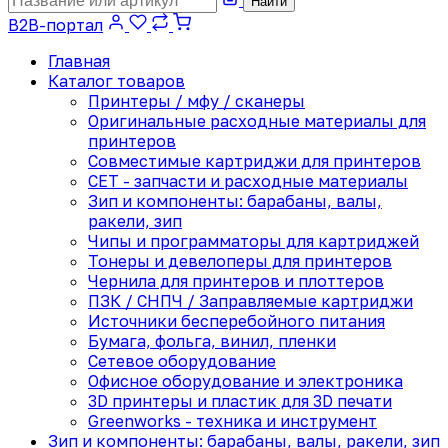
Найти
B2B-портал
Главная
Каталог товаров
Принтеры / мфу / сканеры
Оригинальные расходные материалы для
принтеров
Совместимые картриджи для принтеров
CET - запчасти и расходные материалы
Зип и компоненты: барабаны, валы,
ракели, зип
Чипы и программаторы для картриджей
Тонеры и девелоперы для принтеров
Чернила для принтеров и плоттеров
ПЗК / СНПЧ / Заправляемые картриджи
Источники бесперебойного питания
Бумага, фольга, винил, пленки
Сетевое оборудование
Офисное оборудование и электроника
3D принтеры и пластик для 3D печати
Greenworks - техника и инструмент
Зип и компоненты: барабаны, валы, ракели, зип