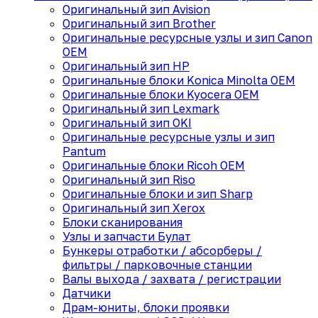
Оригинальный зип Avision
Оригинальный зип Brother
Оригинальные ресурсные узлы и зип Canon
OEM
Оригинальный зип HP
Оригинальные блоки Konica Minolta OEM
Оригинальные блоки Kyocera OEM
Оригинальный зип Lexmark
Оригинальный зип OKI
Оригинальные ресурсные узлы и зип
Pantum
Оригинальные блоки Ricoh OEM
Оригинальный зип Riso
Оригинальные блоки и зип Sharp
Оригинальный зип Xerox
Блоки сканирования
Узлы и запчасти Булат
Бункеры отработки / абсорберы /
фильтры / парковочные станции
Валы выхода / захвата / регистрации
Датчики
Драм-юниты, блоки проявки