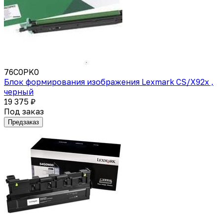
76C0PK0
Блок формирования изображения Lexmark CS/X92x ,
черный
19 375 ₽
Под заказ
Предзаказ