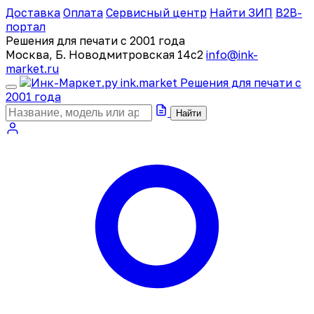
Доставка
Оплата
Сервисный центр
Найти ЗИП
B2B-
портал
Решения для печати с 2001 года
Москва, Б. Новодмитровская 14с2
info@ink-
market.ru
ink
.
market
Решения для печати с
2001 года
Найти