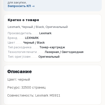
для закупки.
Запросить КП →
Кратко о товаре
Lexmark, Черный / Black, Оригинальный
Производитель
Lexmark
Бренд
LEXMARK
Цвет
Черный / Black
Тип расходника
Тонер-картридж
Технология печати
Лазерная / Светодиодная
Тип: ориг/совм
Оригинальный
Описание
Цвет: черный
Ресурс: 32500 страниц
Совместимость: Lexmark MS911