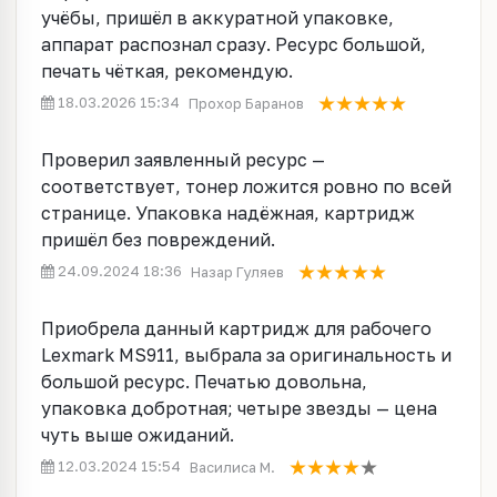
учёбы, пришёл в аккуратной упаковке,
аппарат распознал сразу. Ресурс большой,
печать чёткая, рекомендую.
18.03.2026 15:34
Прохор Баранов
Проверил заявленный ресурс —
соответствует, тонер ложится ровно по всей
странице. Упаковка надёжная, картридж
пришёл без повреждений.
24.09.2024 18:36
Назар Гуляев
Приобрела данный картридж для рабочего
Lexmark MS911, выбрала за оригинальность и
большой ресурс. Печатью довольна,
упаковка добротная; четыре звезды — цена
чуть выше ожиданий.
12.03.2024 15:54
Василиса М.