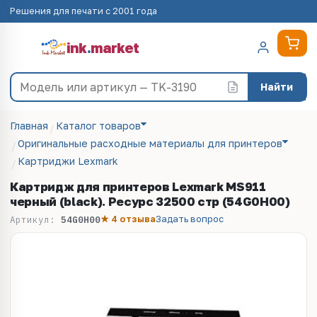
Решения для печати с 2001 года
ink
.
market
Найти
Главная
Каталог товаров
Оригинальные расходные материалы для принтеров
Картриджи Lexmark
Картридж для принтеров Lexmark MS911
черный (black). Ресурс 32500 стр (54G0H00)
★ 4 отзыва
Задать вопрос
Артикул:
54G0H00