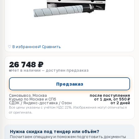
♡ В избранное
⇄ Сравнить
26 748 ₽
Нет в наличии — доступен предзаказ
Предзаказ
Самовывоз, Москва
после поступления
Курьер по Москве и СПб
от 1 дня, от 550 ₽
СДЭК / Яндекс-доставка / Озон
от 2 дней
Все цены указаны с учётом НДС 22%. Изображения могут отличаться
от оригинала.
Нужна скидка под тендер или объём?
Посчитаем спеццену и поможем подготовить документы