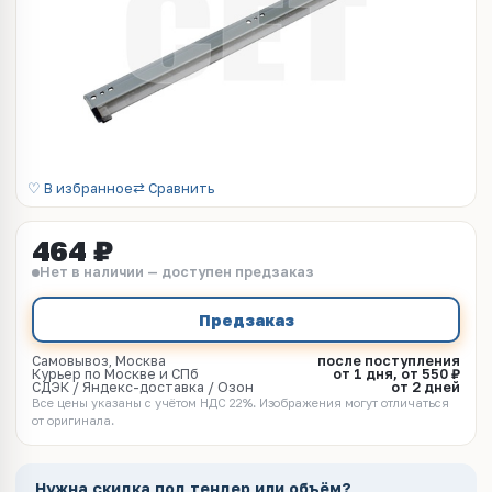
♡ В избранное
⇄ Сравнить
464 ₽
Нет в наличии — доступен предзаказ
Предзаказ
Самовывоз, Москва
после поступления
Курьер по Москве и СПб
от 1 дня, от 550 ₽
СДЭК / Яндекс-доставка / Озон
от 2 дней
Все цены указаны с учётом НДС 22%. Изображения могут отличаться
от оригинала.
Нужна скидка под тендер или объём?