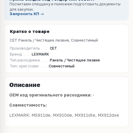
Посчитаем спеццену и поможем подготовить документы
для закупки.
Запросить КП →
Кратко о товаре
CET Ракель / Чистящее лезвие, Совместимый
Производитель
CET
Бренд
LEXMARK
Тип расходника
Ракель / Чистящее лезвие
Тип: ориг/совм
Совместимый
Описание
OEM код оригинального расходника:
-
Совместимость:
LEXMARK: MS911de, MX910de, MX911dte, MX912dxe