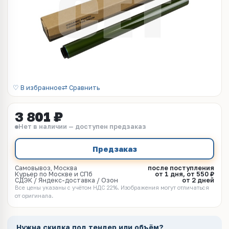
♡ В избранное
⇄ Сравнить
3 801 ₽
Нет в наличии — доступен предзаказ
Предзаказ
Самовывоз, Москва
после поступления
Курьер по Москве и СПб
от 1 дня, от 550 ₽
СДЭК / Яндекс-доставка / Озон
от 2 дней
Все цены указаны с учётом НДС 22%. Изображения могут отличаться
от оригинала.
Нужна скидка под тендер или объём?