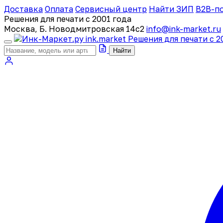
Доставка
Оплата
Сервисный центр
Найти ЗИП
B2B-п
Решения для печати с 2001 года
Москва, Б. Новодмитровская 14с2
info@ink-market.ru
ink
.
market
Решения для печати с 2
Найти