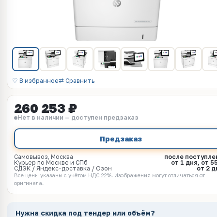
♡ В избранное
⇄ Сравнить
260 253 ₽
Нет в наличии — доступен предзаказ
Предзаказ
Самовывоз, Москва
после поступле
Курьер по Москве и СПб
от 1 дня, от 5
СДЭК / Яндекс-доставка / Озон
от 2 д
Все цены указаны с учётом НДС 22%. Изображения могут отличаться от
оригинала.
Нужна скидка под тендер или объём?