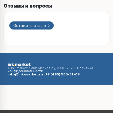
Отзывы и вопросы
Оставить отзыв
ink
.
market
© ink.market / Инк-Маркет.ру, 2001–2026 ·
Политика
конфиденциальности
info@ink-market.ru
·
+7 (495) 565-31-09