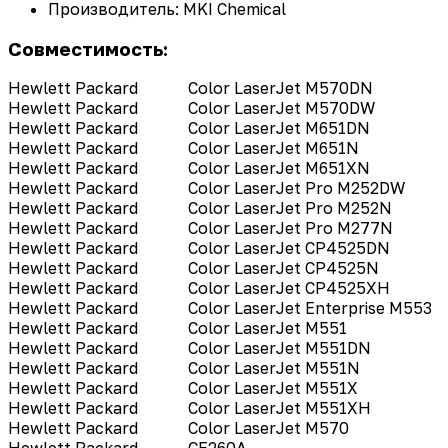
Производитель: MKI Chemical
Совместимость:
Hewlett Packard
Color LaserJet M570DN
Hewlett Packard
Color LaserJet M570DW
Hewlett Packard
Color LaserJet M651DN
Hewlett Packard
Color LaserJet M651N
Hewlett Packard
Color LaserJet M651XN
Hewlett Packard
Color LaserJet Pro M252DW
Hewlett Packard
Color LaserJet Pro M252N
Hewlett Packard
Color LaserJet Pro M277N
Hewlett Packard
Color LaserJet CP4525DN
Hewlett Packard
Color LaserJet CP4525N
Hewlett Packard
Color LaserJet CP4525XH
Hewlett Packard
Color LaserJet Enterprise M553
Hewlett Packard
Color LaserJet M551
Hewlett Packard
Color LaserJet M551DN
Hewlett Packard
Color LaserJet M551N
Hewlett Packard
Color LaserJet M551X
Hewlett Packard
Color LaserJet M551XH
Hewlett Packard
Color LaserJet M570