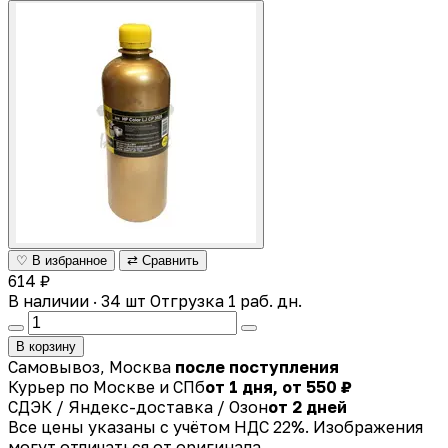
♡ В избранное
⇄ Сравнить
614 ₽
В наличии · 34 шт
Отгрузка 1 раб. дн.
В корзину
Самовывоз, Москва
после поступления
Курьер по Москве и СПб
от 1 дня, от 550 ₽
СДЭК / Яндекс-доставка / Озон
от 2 дней
Все цены указаны с учётом НДС 22%. Изображения
могут отличаться от оригинала.