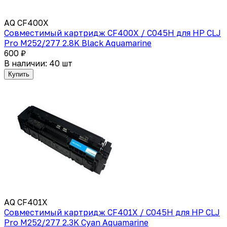
AQ CF400X
Совместимый картридж CF400X / C045H для HP СLJ
Pro M252/277 2.8K Black Aquamarine
600 ₽
В наличии: 40 шт
Купить
AQ CF401X
Совместимый картридж CF401X / C045H для HP СLJ
Pro M252/277 2.3K Cyan Aquamarine