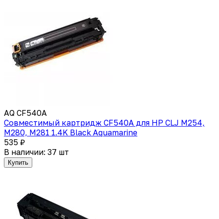
AQ CF540A
Совместимый картридж CF540A для HP СLJ M254,
M280, M281 1.4K Black Aquamarine
535 ₽
В наличии: 37 шт
Купить