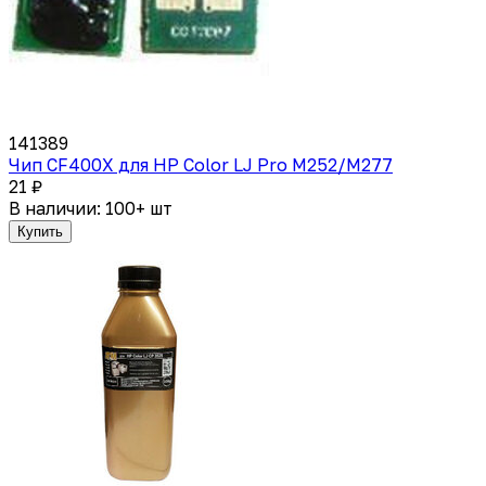
141389
Чип CF400X для HP Color LJ Pro M252/M277
21 ₽
В наличии: 100+ шт
Купить