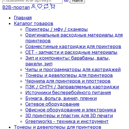
Найти
B2B-портал
Главная
Каталог товаров
Принтеры / мфу / сканеры
Оригинальные расходные материалы для
принтеров
Совместимые картриджи для принтеров
CET - запчасти и расходные материалы
Зип и компоненты: барабаны, валы,
ракели, зип
Чипы и программаторы для картриджей
Тонеры и девелоперы для принтеров
Чернила для принтеров и плоттеров
ПЗК / СНПЧ / Заправляемые картриджи
Источники бесперебойного питания
Бумага, фольга, винил, пленки
Сетевое оборудование
Офисное оборудование и электроника
3D принтеры и пластик для 3D печати
Greenworks - техника и инструмент
Тонеры и девелоперы для принтеров