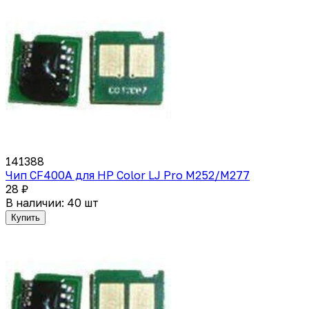
141388
Чип CF400A для HP Color LJ Pro M252/M277
28 ₽
В наличии: 40 шт
Купить