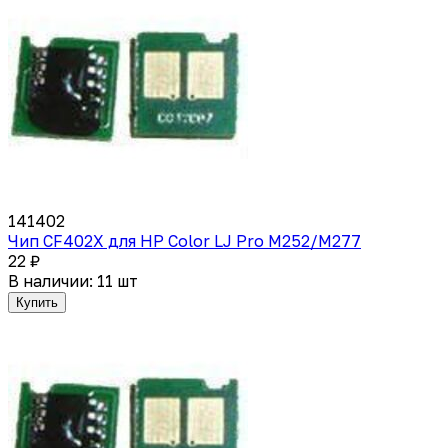
141402
Чип CF402X для HP Color LJ Pro M252/M277
22 ₽
В наличии: 11 шт
Купить