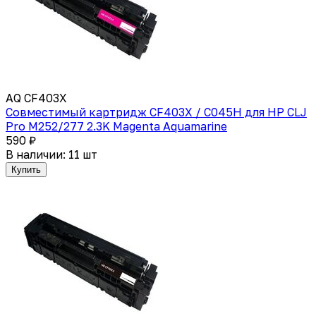
AQ CF403X
Совместимый картридж CF403X / C045H для HP СLJ
Pro M252/277 2.3K Magenta Aquamarine
590 ₽
В наличии: 11 шт
Купить