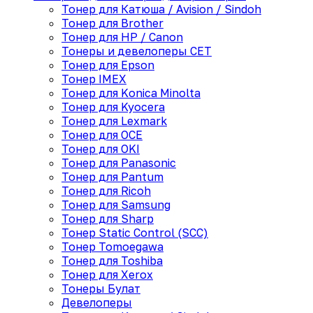
Тонер для Катюша / Avision / Sindoh
Тонер для Brother
Тонер для HP / Canon
Тонеры и девелоперы CET
Тонер для Epson
Тонер IMEX
Тонер для Konica Minolta
Тонер для Kyocera
Тонер для Lexmark
Тонер для OCE
Тонер для OKI
Тонер для Panasonic
Тонер для Pantum
Тонер для Ricoh
Тонер для Samsung
Тонер для Sharp
Тонер Static Control (SCC)
Тонер Tomoegawa
Тонер для Toshiba
Тонер для Xerox
Тонеры Булат
Девелоперы