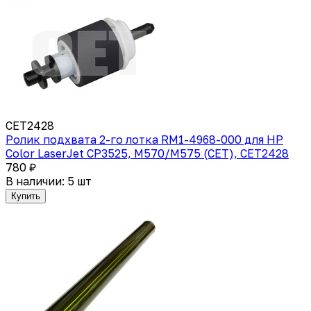
CET2428
Ролик подхвата 2-го лотка RM1-4968-000 для HP
Color LaserJet CP3525, M570/M575 (CET), CET2428
780 ₽
В наличии: 5 шт
Купить