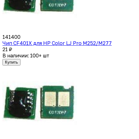
141400
Чип CF401X для HP Color LJ Pro M252/M277
21 ₽
В наличии: 100+ шт
Купить