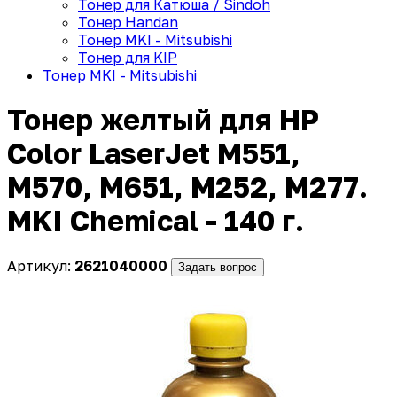
Тонер для Катюша / Sindoh
Тонер Handan
Тонер MKI - Mitsubishi
Тонер для KIP
Тонер MKI - Mitsubishi
Тонер желтый для HP
Color LaserJet M551,
M570, M651, M252, M277.
MKI Chemical - 140 г.
Артикул:
2621040000
Задать вопрос