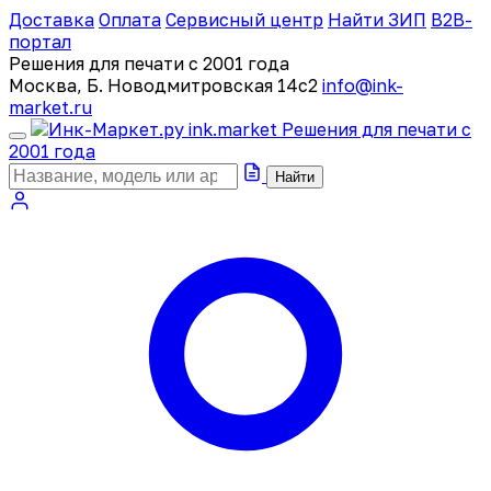
Доставка
Оплата
Сервисный центр
Найти ЗИП
B2B-
портал
Решения для печати с 2001 года
Москва, Б. Новодмитровская 14с2
info@ink-
market.ru
ink
.
market
Решения для печати с
2001 года
Найти