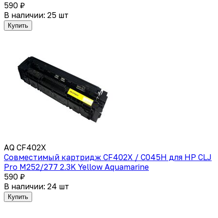
590 ₽
В наличии: 25 шт
Купить
AQ CF402X
Совместимый картридж CF402X / C045H для HP СLJ
Pro M252/277 2.3K Yellow Aquamarine
590 ₽
В наличии: 24 шт
Купить