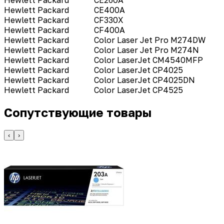
Hewlett Packard
CE260A
Hewlett Packard
CE400A
Hewlett Packard
CF330X
Hewlett Packard
CF400A
Hewlett Packard
Color Laser Jet Pro M274DW
Hewlett Packard
Color Laser Jet Pro M274N
Hewlett Packard
Color LaserJet CM4540MFP
Hewlett Packard
Color LaserJet CP4025
Hewlett Packard
Color LaserJet CP4025DN
Hewlett Packard
Color LaserJet CP4525
Сопутствующие товары
‹
›