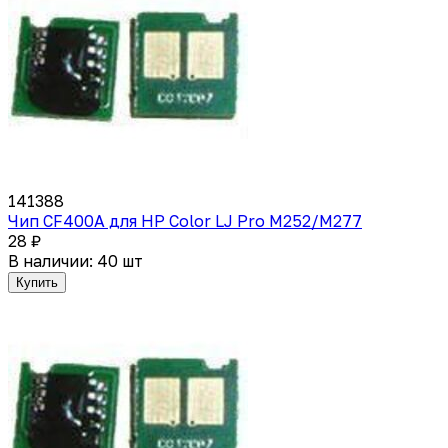
141388
Чип CF400A для HP Color LJ Pro M252/M277
28 ₽
В наличии: 40 шт
Купить