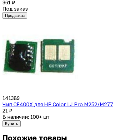
361 ₽
Под заказ
Предзаказ
141389
Чип CF400X для HP Color LJ Pro M252/M277
21 ₽
В наличии: 100+ шт
Купить
Похожие товары