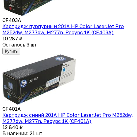
CF403A
Картридж пурпурный 201A HP Color LaserJet Pro
M252dw, M277dw, M277n. Ресурс 1K (CF403A)
10 287 ₽
Осталось 3 шт
Купить
CF401A
Картридж синий 201A HP Color LaserJet Pro M252dw,
M277dw, M277n. Ресурс 1K (CF401A)
12 840 ₽
В наличии: 21 шт