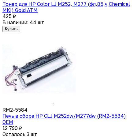
Тонер для HP Color LJ M252, M277 (фл,85,ч,Chemical
MKI) Gold ATM
425 ₽
В наличии: 44 шт
Купить
RM2-5584
Печь в сборе HP CLJ M252dw/M277dw (RM2-5584)
OEM
12 790 ₽
Осталось 3 шт