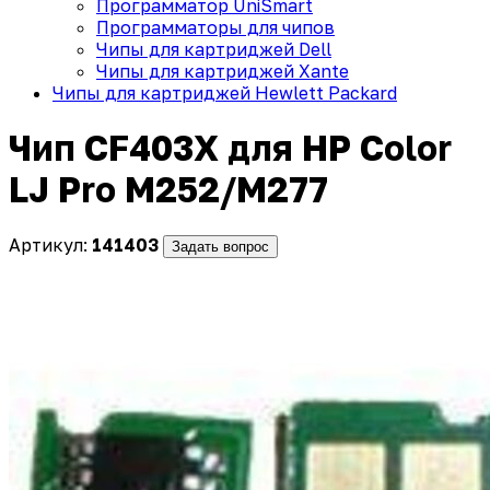
Программатор UniSmart
Программаторы для чипов
Чипы для картриджей Dell
Чипы для картриджей Xante
Чипы для картриджей Hewlett Packard
Чип CF403X для HP Color
LJ Pro M252/M277
Артикул:
141403
Задать вопрос