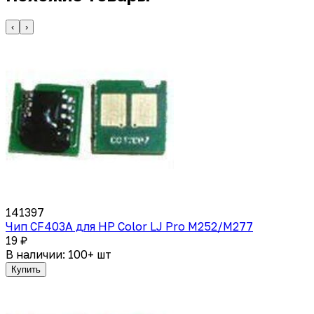
‹
›
141397
Чип CF403A для HP Color LJ Pro M252/M277
19 ₽
В наличии: 100+ шт
Купить