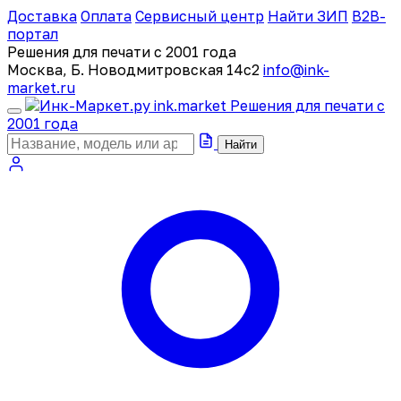
Доставка
Оплата
Сервисный центр
Найти ЗИП
B2B-
портал
Решения для печати с 2001 года
Москва, Б. Новодмитровская 14с2
info@ink-
market.ru
ink
.
market
Решения для печати с
2001 года
Найти