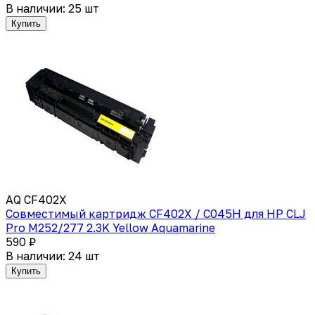
В наличии: 25 шт
Купить
AQ CF402X
Совместимый картридж CF402X / C045H для HP СLJ
Pro M252/277 2.3K Yellow Aquamarine
590 ₽
В наличии: 24 шт
Купить