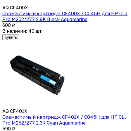
AQ CF400X
Совместимый картридж CF400X / C045H для HP СLJ
Pro M252/277 2.8K Black Aquamarine
600 ₽
В наличии: 40 шт
Купить
AQ CF401X
Совместимый картридж CF401X / C045H для HP СLJ
Pro M252/277 2.3K Cyan Aquamarine
590 ₽