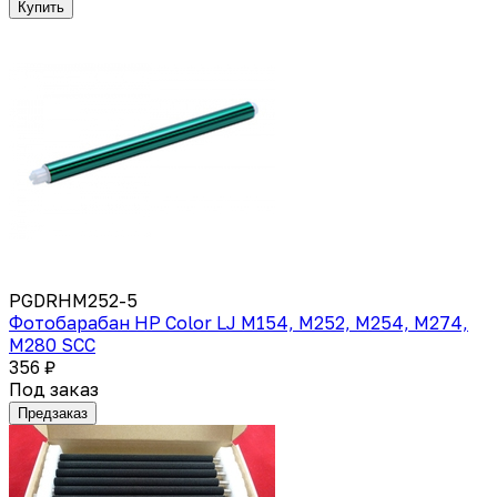
Купить
PGDRHM252-5
Фотобарабан HP Color LJ M154, M252, M254, M274,
M280 SCC
356 ₽
Под заказ
Предзаказ