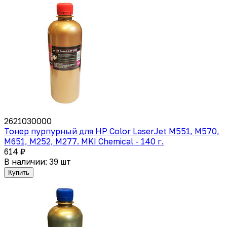
2621030000
Тонер пурпурный для HP Color LaserJet M551, M570,
M651, M252, M277. MKI Chemical - 140 г.
614 ₽
В наличии: 39 шт
Купить