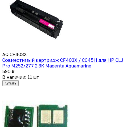
AQ CF403X
Совместимый картридж CF403X / C045H для HP СLJ
Pro M252/277 2.3K Magenta Aquamarine
590 ₽
В наличии: 11 шт
Купить