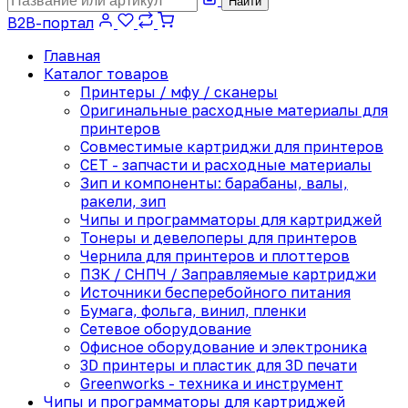
Найти
B2B-портал
Главная
Каталог товаров
Принтеры / мфу / сканеры
Оригинальные расходные материалы для
принтеров
Совместимые картриджи для принтеров
CET - запчасти и расходные материалы
Зип и компоненты: барабаны, валы,
ракели, зип
Чипы и программаторы для картриджей
Тонеры и девелоперы для принтеров
Чернила для принтеров и плоттеров
ПЗК / СНПЧ / Заправляемые картриджи
Источники бесперебойного питания
Бумага, фольга, винил, пленки
Сетевое оборудование
Офисное оборудование и электроника
3D принтеры и пластик для 3D печати
Greenworks - техника и инструмент
Чипы и программаторы для картриджей