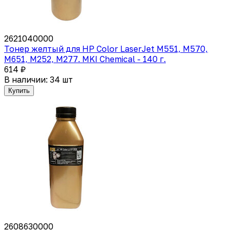
2621040000
Тонер желтый для HP Color LaserJet M551, M570,
M651, M252, M277. MKI Chemical - 140 г.
614 ₽
В наличии: 34 шт
Купить
2608630000