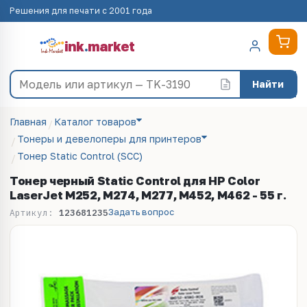
Решения для печати с 2001 года
ink
.
market
Найти
Главная
Каталог товаров
Тонеры и девелоперы для принтеров
Тонер Static Control (SCC)
Тонер черный Static Control для HP Color
LaserJet M252, M274, M277, M452, M462 - 55 г.
Задать вопрос
Артикул:
123681235