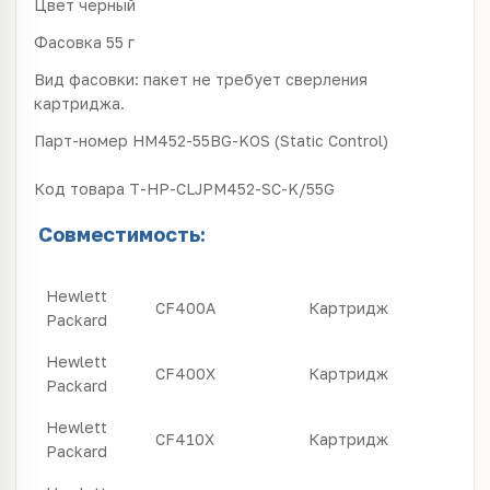
Цвет черный
Фасовка 55 г
Вид фасовки: пакет не требует сверления
картриджа.
Парт-номер
HM452-55BG-KOS
(Static Control)
Код товара
T-HP-CLJPM452-SC-K/55G
Совместимость:
Hewlett
CF400A
Картридж
Packard
Hewlett
CF400X
Картридж
Packard
Hewlett
CF410X
Картридж
Packard