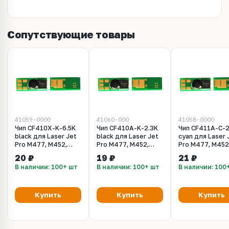
Сопутствующие товары
41059-0000
41060-000
41058-0000
Чип CF410X-K-6.5K
Чип CF410A-K-2.3K
Чип CF411A-C-2
black для Laser Jet
black для Laser Jet
cyan для Laser 
Pro M477, M452,
Pro M477, M452,
Pro M477, M452
M477
M477
M477
20 ₽
19 ₽
21 ₽
В наличии: 100+ шт
В наличии: 100+ шт
В наличии: 100
Купить
Купить
Купить