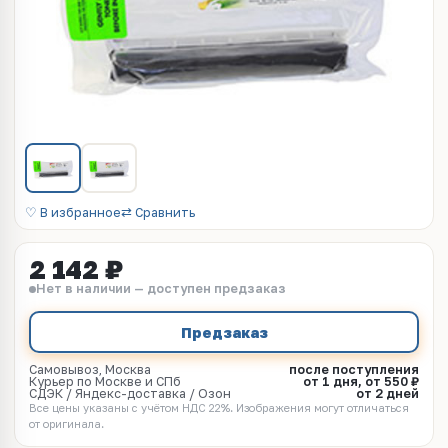
♡ В избранное
⇄ Сравнить
2 142 ₽
Нет в наличии — доступен предзаказ
Предзаказ
Самовывоз, Москва
после поступления
Курьер по Москве и СПб
от 1 дня, от 550 ₽
СДЭК / Яндекс-доставка / Озон
от 2 дней
Все цены указаны с учётом НДС 22%. Изображения могут отличаться
от оригинала.