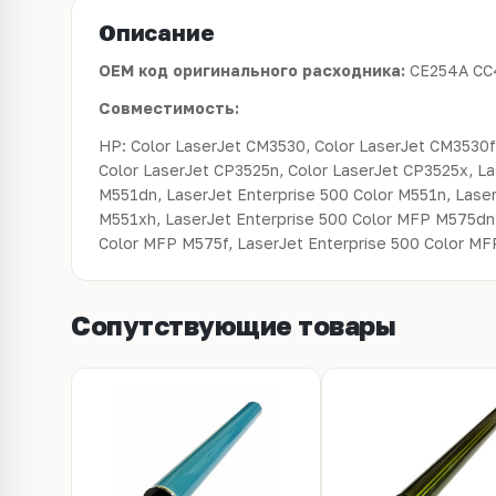
Описание
OEM код оригинального расходника:
CE254A CC
Совместимость:
HP: Color LaserJet CM3530, Color LaserJet CM3530f
Color LaserJet CP3525n, Color LaserJet CP3525x, La
M551dn, LaserJet Enterprise 500 Color M551n, Laser
M551xh, LaserJet Enterprise 500 Color MFP M575dn,
Color MFP M575f, LaserJet Enterprise 500 Color M
Сопутствующие товары