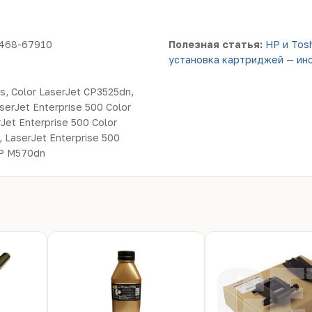
468-67910
Полезная статья:
HP и Tos
установка картриджей — ин
s, Color LaserJet CP3525dn,
serJet Enterprise 500 Color
Jet Enterprise 500 Color
 LaserJet Enterprise 500
FP M570dn