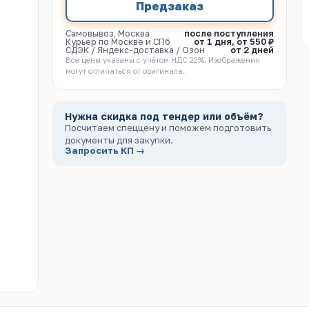
Предзаказ
Самовывоз, Москва
после поступления
Курьер по Москве и СПб
от 1 дня, от 550 ₽
СДЭК / Яндекс-доставка / Озон
от 2 дней
Все цены указаны с учётом НДС 22%. Изображения
могут отличаться от оригинала.
Нужна скидка под тендер или объём?
Посчитаем спеццену и поможем подготовить
документы для закупки.
Запросить КП →