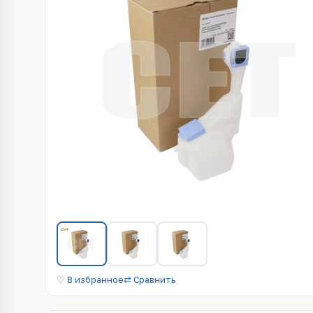
♡ В избранное
⇄ Сравнить