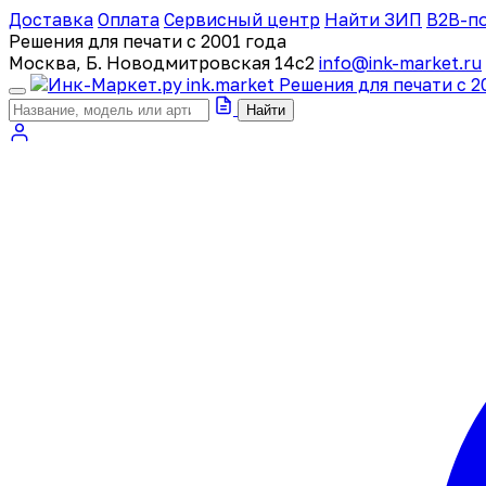
Доставка
Оплата
Сервисный центр
Найти ЗИП
B2B-п
Решения для печати с 2001 года
Москва, Б. Новодмитровская 14с2
info@ink-market.ru
ink
.
market
Решения для печати с 2
Найти