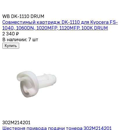
WB DK-1110 DRUM
Совместимый картридж DK-1110 для Kyocera FS-
1040, 1060DN, 1020MFP, 1120MFP. 100K DRUM
2 340 ₽
В наличии: 7 шт
Купить
302M214201
Шестерня привода подачи тонера 302M214201