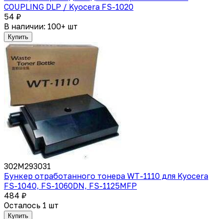
COUPLING DLP / Kyocera FS-1020
54 ₽
В наличии: 100+ шт
Купить
302M293031
Бункер отработанного тонера WT-1110 для Kyocera
FS-1040, FS-1060DN, FS-1125MFP
484 ₽
Осталось 1 шт
Купить