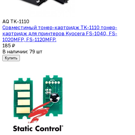
AQ TK-1110
Совместимый тонер-картридж TK-1110 тонер-
картридж для принтеров Kyocera FS-1040, FS-
1020MFP, FS-1120MFP.
185 ₽
В наличии: 79 шт
Купить