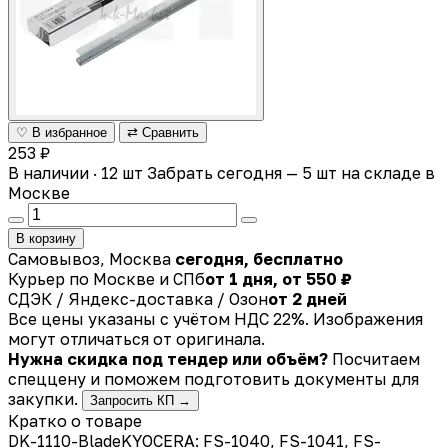
♡ В избранное
⇄ Сравнить
253 ₽
В наличии · 12 шт
Забрать сегодня — 5 шт на складе в
Москве
В корзину
Самовывоз, Москва
сегодня, бесплатно
Курьер по Москве и СПб
от 1 дня, от 550 ₽
СДЭК / Яндекс-доставка / Озон
от 2 дней
Все цены указаны с учётом НДС 22%. Изображения
могут отличаться от оригинала.
Нужна скидка под тендер или объём?
Посчитаем
спеццену и поможем подготовить документы для
закупки.
Запросить КП →
Кратко о товаре
DK-1110-BladeKYOCERA: FS-1040, FS-1041, FS-