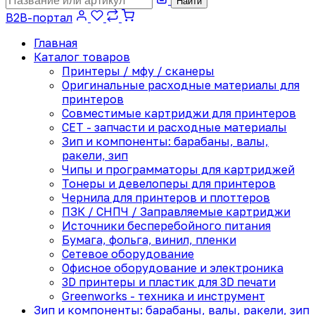
Найти
B2B-портал
Главная
Каталог товаров
Принтеры / мфу / сканеры
Оригинальные расходные материалы для
принтеров
Совместимые картриджи для принтеров
CET - запчасти и расходные материалы
Зип и компоненты: барабаны, валы,
ракели, зип
Чипы и программаторы для картриджей
Тонеры и девелоперы для принтеров
Чернила для принтеров и плоттеров
ПЗК / СНПЧ / Заправляемые картриджи
Источники бесперебойного питания
Бумага, фольга, винил, пленки
Сетевое оборудование
Офисное оборудование и электроника
3D принтеры и пластик для 3D печати
Greenworks - техника и инструмент
Зип и компоненты: барабаны, валы, ракели, зип