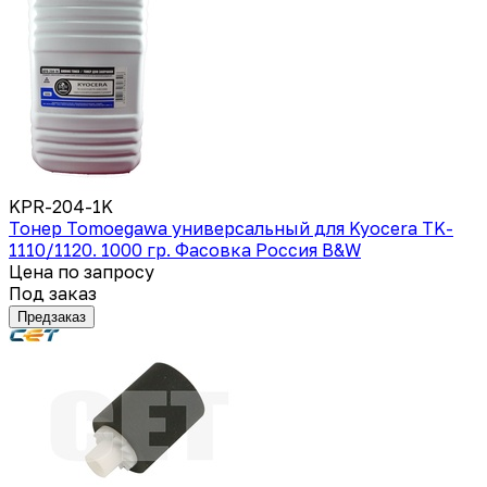
KPR-204-1K
Тонер Tomoegawa универсальный для Kyocera TK-
1110/1120. 1000 гр. Фасовка Россия B&W
Цена по запросу
Под заказ
Предзаказ