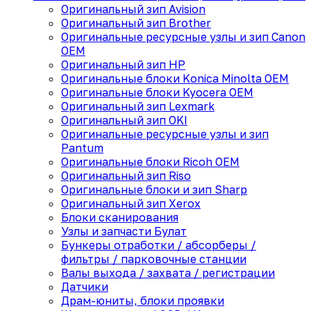
Оригинальный зип Avision
Оригинальный зип Brother
Оригинальные ресурсные узлы и зип Canon
OEM
Оригинальный зип HP
Оригинальные блоки Konica Minolta OEM
Оригинальные блоки Kyocera OEM
Оригинальный зип Lexmark
Оригинальный зип OKI
Оригинальные ресурсные узлы и зип
Pantum
Оригинальные блоки Ricoh OEM
Оригинальный зип Riso
Оригинальные блоки и зип Sharp
Оригинальный зип Xerox
Блоки сканирования
Узлы и запчасти Булат
Бункеры отработки / абсорберы /
фильтры / парковочные станции
Валы выхода / захвата / регистрации
Датчики
Драм-юниты, блоки проявки