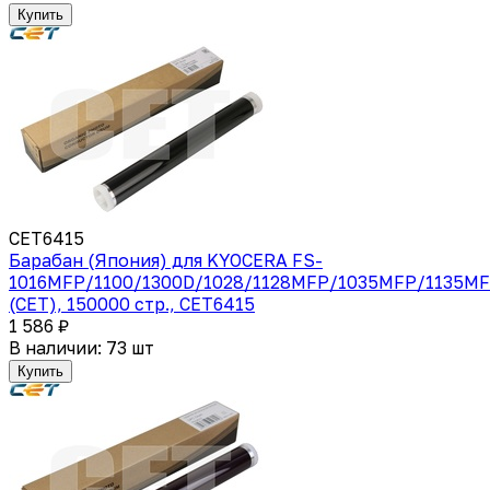
Купить
CET6415
Барабан (Япония) для KYOCERA FS-
1016MFP/1100/1300D/1028/1128MFP/1035MFP/1135MF
(CET), 150000 стр., CET6415
1 586 ₽
В наличии: 73 шт
Купить