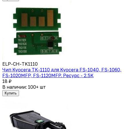
ELP-CH-TK1110
Чип Kyocera TK-1110 для Kyocera FS-1040, FS-1060,
FS-1020MFP, FS-1120MFP. Ресурс - 2.5K
18 ₽
В наличии: 100+ шт
Купить