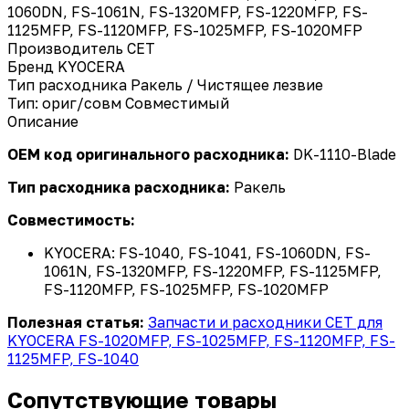
1060DN, FS-1061N, FS-1320MFP, FS-1220MFP, FS-
1125MFP, FS-1120MFP, FS-1025MFP, FS-1020MFP
Производитель
CET
Бренд
KYOCERA
Тип расходника
Ракель / Чистящее лезвие
Тип: ориг/совм
Совместимый
Описание
OEM код оригинального расходника:
DK-1110-Blade
Тип расходника расходника:
Ракель
Совместимость:
KYOCERA: FS-1040, FS-1041, FS-1060DN, FS-
1061N, FS-1320MFP, FS-1220MFP, FS-1125MFP,
FS-1120MFP, FS-1025MFP, FS-1020MFP
Полезная статья:
Запчасти и расходники CET для
KYOCERA FS-1020MFP, FS-1025MFP, FS-1120MFP, FS-
1125MFP, FS-1040
Сопутствующие товары