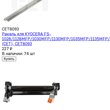
CET8093
Ракель для KYOCERA FS-
1028/1128MFP/1030MFP/1130MFP/1035MFP/1135MFP/
(CET), CET8093
227 ₽
В наличии: 74 шт
Купить