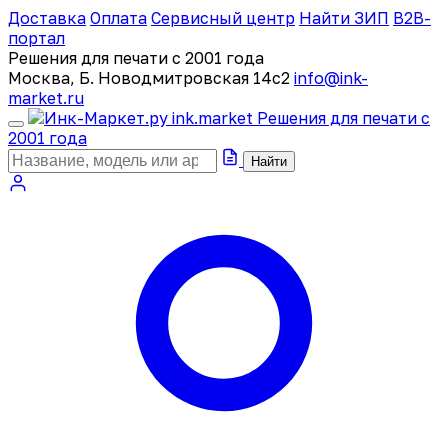
Доставка
Оплата
Сервисный центр
Найти ЗИП
B2B-
портал
Решения для печати с 2001 года
Москва, Б. Новодмитровская 14с2
info@ink-
market.ru
ink
.
market
Решения для печати с
2001 года
Найти