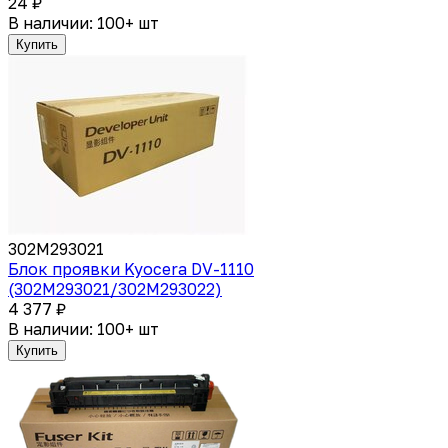
24 ₽
В наличии: 100+ шт
Купить
302M293021
Блок проявки Kyocera DV-1110
(302M293021/302M293022)
4 377 ₽
В наличии: 100+ шт
Купить