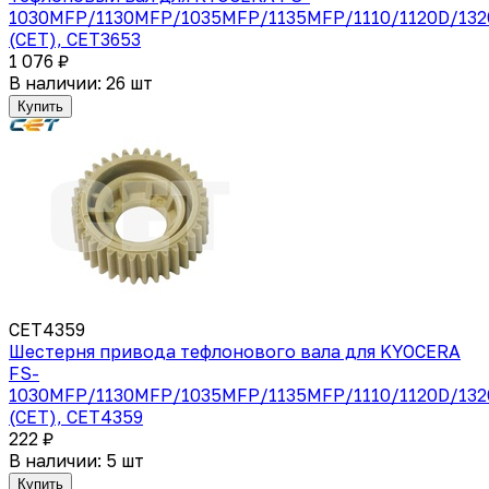
1030MFP/1130MFP/1035MFP/1135MFP/1110/1120D/13
(CET), CET3653
1 076 ₽
В наличии: 26 шт
Купить
CET4359
Шестерня привода тефлонового вала для KYOCERA
FS-
1030MFP/1130MFP/1035MFP/1135MFP/1110/1120D/13
(CET), CET4359
222 ₽
В наличии: 5 шт
Купить