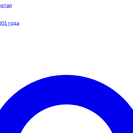
ортал
001 года