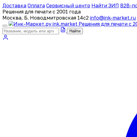
Доставка
Оплата
Сервисный центр
Найти ЗИП
B2B-п
Решения для печати с 2001 года
Москва, Б. Новодмитровская 14с2
info@ink-market.ru
ink
.
market
Решения для печати с 2
Найти