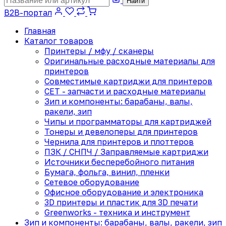
Найти
B2B-портал
Главная
Каталог товаров
Принтеры / мфу / сканеры
Оригинальные расходные материалы для
принтеров
Совместимые картриджи для принтеров
CET - запчасти и расходные материалы
Зип и компоненты: барабаны, валы,
ракели, зип
Чипы и программаторы для картриджей
Тонеры и девелоперы для принтеров
Чернила для принтеров и плоттеров
ПЗК / СНПЧ / Заправляемые картриджи
Источники бесперебойного питания
Бумага, фольга, винил, пленки
Сетевое оборудование
Офисное оборудование и электроника
3D принтеры и пластик для 3D печати
Greenworks - техника и инструмент
Зип и компоненты: барабаны, валы, ракели, зип