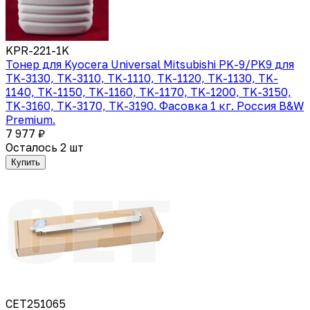
KPR-221-1K
Тонер для Kyocera Universal Mitsubishi PK-9/PK9 для
TK-3130, TK-3110, TK-1110, TK-1120, TK-1130, TK-
1140, TK-1150, TK-1160, TK-1170, TK-1200, TK-3150,
TK-3160, TK-3170, TK-3190. Фасовка 1 кг. Россия B&W
Premium.
7 977 ₽
Осталось 2 шт
Купить
CET251065