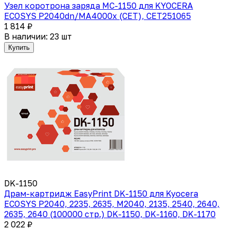
Узел коротрона заряда MC-1150 для KYOCERA
ECOSYS P2040dn/MA4000x (CET), CET251065
1 814 ₽
В наличии: 23 шт
Купить
DK-1150
Драм-картридж EasyPrint DK-1150 для Kyocera
ECOSYS P2040, 2235, 2635, M2040, 2135, 2540, 2640,
2635, 2640 (100000 стр.) DK-1150, DK-1160, DK-1170
2 022 ₽