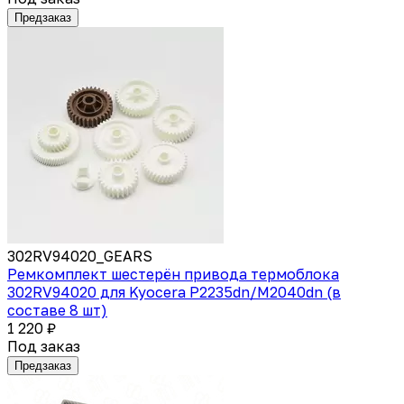
Предзаказ
302RV94020_GEARS
Ремкомплект шестерён привода термоблока
302RV94020 для Kyocera P2235dn/M2040dn (в
составе 8 шт)
1 220 ₽
Под заказ
Предзаказ