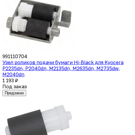
991110704
Узел роликов подачи бумаги Hi-Black для Kyocera
P2235dn, P2040dn, M2135dn, M2635dn, M2735dw,
M2040dn
1 193 ₽
Под заказ
Предзаказ