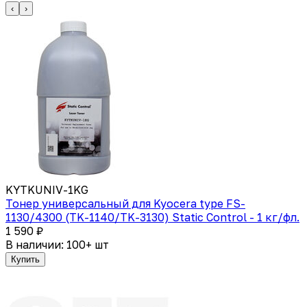
‹
›
KYTKUNIV-1KG
Тонер универсальный для Kyocera type FS-
1130/4300 (TK-1140/TK-3130) Static Control - 1 кг/фл.
1 590 ₽
В наличии: 100+ шт
Купить