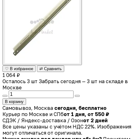
♡ В избранное
⇄ Сравнить
1 064 ₽
Осталось 3 шт
Забрать сегодня — 3 шт на складе в
Москве
В корзину
Самовывоз, Москва
сегодня, бесплатно
Курьер по Москве и СПб
от 1 дня, от 550 ₽
СДЭК / Яндекс-доставка / Озон
от 2 дней
Все цены указаны с учётом НДС 22%. Изображения
могут отличаться от оригинала.
Нужна скидка под тендер или объём?
Посчитаем