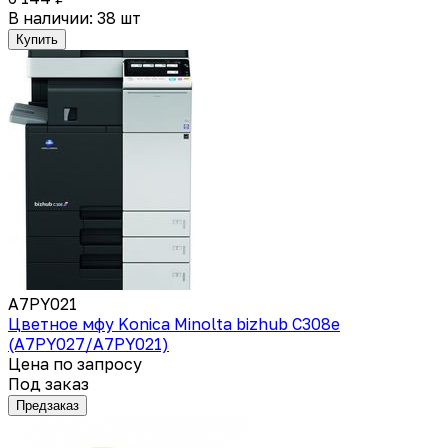
В наличии: 38 шт
Купить
A7PY021
Цветное мфу Konica Minolta bizhub C308e
(A7PY027/A7PY021)
Цена по запросу
Под заказ
Предзаказ