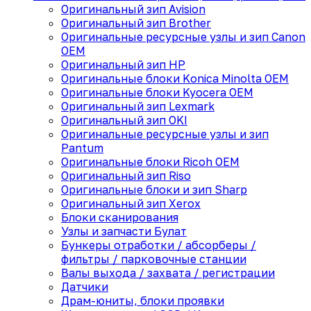
Оригинальный зип Avision
Оригинальный зип Brother
Оригинальные ресурсные узлы и зип Canon
OEM
Оригинальный зип HP
Оригинальные блоки Konica Minolta OEM
Оригинальные блоки Kyocera OEM
Оригинальный зип Lexmark
Оригинальный зип OKI
Оригинальные ресурсные узлы и зип
Pantum
Оригинальные блоки Ricoh OEM
Оригинальный зип Riso
Оригинальные блоки и зип Sharp
Оригинальный зип Xerox
Блоки сканирования
Узлы и запчасти Булат
Бункеры отработки / абсорберы /
фильтры / парковочные станции
Валы выхода / захвата / регистрации
Датчики
Драм-юниты, блоки проявки