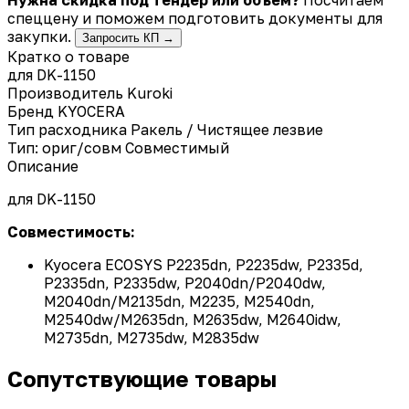
спеццену и поможем подготовить документы для
закупки.
Запросить КП →
Кратко о товаре
для DK-1150
Производитель
Kuroki
Бренд
KYOCERA
Тип расходника
Ракель / Чистящее лезвие
Тип: ориг/совм
Совместимый
Описание
для
DK-1150
Совместимость:
Kyocera ECOSYS P2235dn, P2235dw, P2335d,
P2335dn, P2335dw, P2040dn/P2040dw,
M2040dn/M2135dn, M2235, M2540dn,
M2540dw/M2635dn, M2635dw, M2640idw,
M2735dn, M2735dw, M2835dw
Сопутствующие товары