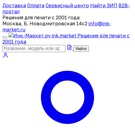
Доставка
Оплата
Сервисный центр
Найти ЗИП
B2B-
портал
Решения для печати с 2001 года
Москва, Б. Новодмитровская 14с2
info@ink-
market.ru
ink
.
market
Решения для печати с
2001 года
Найти