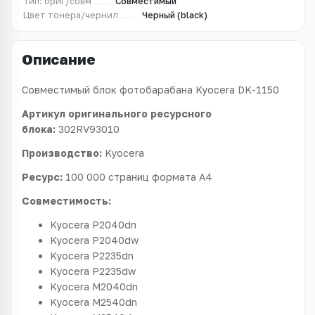
Тип: ориг/совм
Совместимый
Цвет тонера/чернил
Черный (black)
Описание
Совместимый блок фотобарабана Kyocera DK-1150
Артикул оригинального ресурсного
блока:
302RV93010
Производство:
Kyocera
Ресурс:
100 000 страниц формата А4
Совместимость:
Kyocera P2040dn
Kyocera P2040dw
Kyocera P2235dn
Kyocera P2235dw
Kyocera M2040dn
Kyocera M2540dn