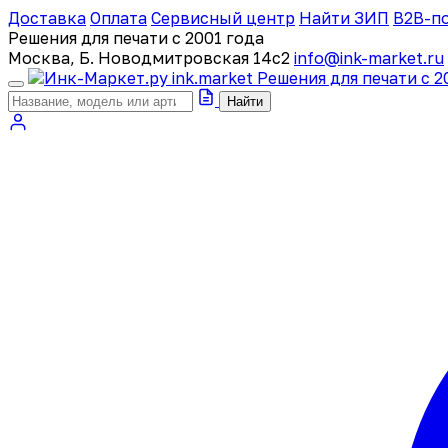
Доставка
Оплата
Сервисный центр
Найти ЗИП
B2B-п
Решения для печати с 2001 года
Москва, Б. Новодмитровская 14с2
info@ink-market.ru
ink
.
market
Решения для печати с 2
Найти