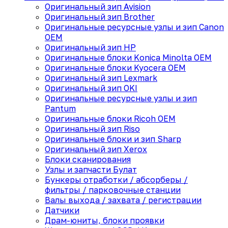
Оригинальный зип Avision
Оригинальный зип Brother
Оригинальные ресурсные узлы и зип Canon
OEM
Оригинальный зип HP
Оригинальные блоки Konica Minolta OEM
Оригинальные блоки Kyocera OEM
Оригинальный зип Lexmark
Оригинальный зип OKI
Оригинальные ресурсные узлы и зип
Pantum
Оригинальные блоки Ricoh OEM
Оригинальный зип Riso
Оригинальные блоки и зип Sharp
Оригинальный зип Xerox
Блоки сканирования
Узлы и запчасти Булат
Бункеры отработки / абсорберы /
фильтры / парковочные станции
Валы выхода / захвата / регистрации
Датчики
Драм-юниты, блоки проявки