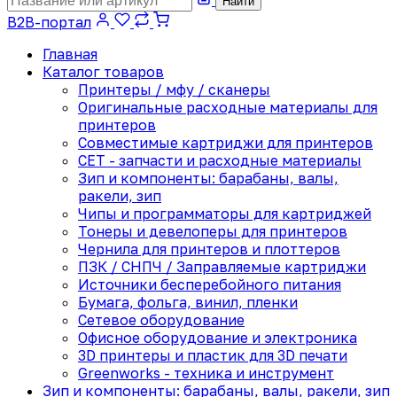
Найти
B2B-портал
Главная
Каталог товаров
Принтеры / мфу / сканеры
Оригинальные расходные материалы для
принтеров
Совместимые картриджи для принтеров
CET - запчасти и расходные материалы
Зип и компоненты: барабаны, валы,
ракели, зип
Чипы и программаторы для картриджей
Тонеры и девелоперы для принтеров
Чернила для принтеров и плоттеров
ПЗК / СНПЧ / Заправляемые картриджи
Источники бесперебойного питания
Бумага, фольга, винил, пленки
Сетевое оборудование
Офисное оборудование и электроника
3D принтеры и пластик для 3D печати
Greenworks - техника и инструмент
Зип и компоненты: барабаны, валы, ракели, зип