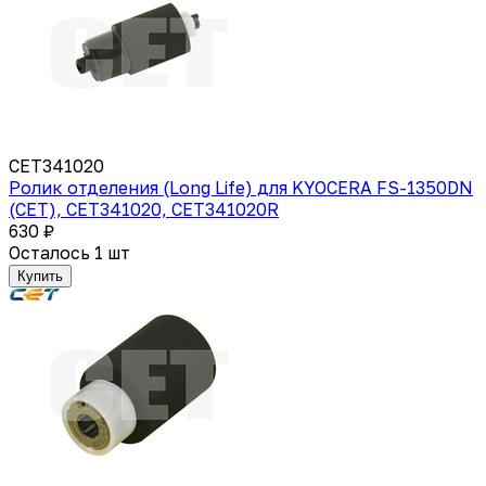
CET341020
Ролик отделения (Long Life) для KYOCERA FS-1350DN
(CET), CET341020, CET341020R
630 ₽
Осталось 1 шт
Купить