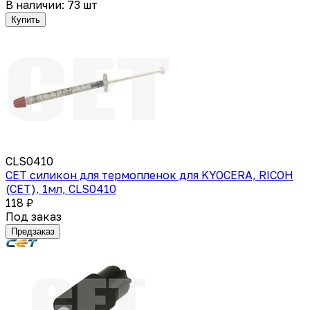
В наличии: 73 шт
Купить
CLS0410
CET силикон для термопленок для KYOCERA, RICOH
(CET), 1мл, CLS0410
118 ₽
Под заказ
Предзаказ