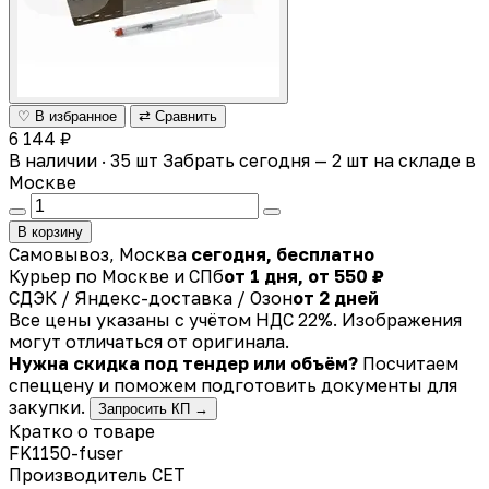
♡ В избранное
⇄ Сравнить
6 144 ₽
В наличии · 35 шт
Забрать сегодня — 2 шт на складе в
Москве
В корзину
Самовывоз, Москва
сегодня, бесплатно
Курьер по Москве и СПб
от 1 дня, от 550 ₽
СДЭК / Яндекс-доставка / Озон
от 2 дней
Все цены указаны с учётом НДС 22%. Изображения
могут отличаться от оригинала.
Нужна скидка под тендер или объём?
Посчитаем
спеццену и поможем подготовить документы для
закупки.
Запросить КП →
Кратко о товаре
FK1150-fuser
Производитель
CET