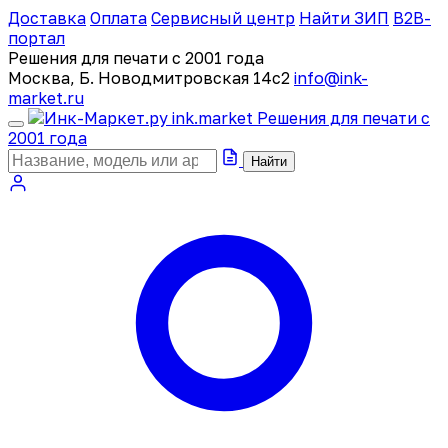
Доставка
Оплата
Сервисный центр
Найти ЗИП
B2B-
портал
Решения для печати с 2001 года
Москва, Б. Новодмитровская 14с2
info@ink-
market.ru
ink
.
market
Решения для печати с
2001 года
Найти