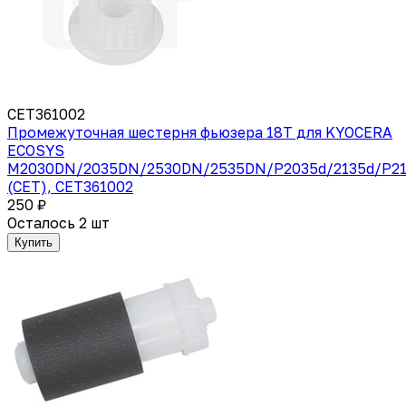
CET361002
Промежуточная шестерня фьюзера 18T для KYOCERA
ECOSYS
M2030DN/2035DN/2530DN/2535DN/P2035d/2135d/P21
(CET), CET361002
250 ₽
Осталось 2 шт
Купить