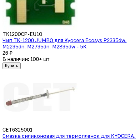
TK1200CP-EU10
Чип TK-1200 JUMBO для Kyocera Ecosys P2335dw,
M2235dn, M2735dn, M2835dw - 5K
26 ₽
В наличии: 100+ шт
Купить
CET6325001
Смазка силиконовая для термопленок для KYOCERA,