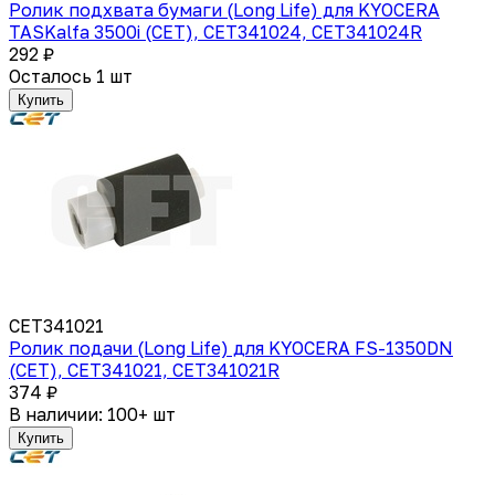
Ролик подхвата бумаги (Long Life) для KYOCERA
TASKalfa 3500i (CET), CET341024, CET341024R
292 ₽
Осталось 1 шт
Купить
CET341021
Ролик подачи (Long Life) для KYOCERA FS-1350DN
(CET), CET341021, CET341021R
374 ₽
В наличии: 100+ шт
Купить