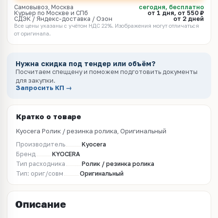
Самовывоз, Москва
сегодня, бесплатно
Курьер по Москве и СПб
от 1 дня, от 550 ₽
СДЭК / Яндекс-доставка / Озон
от 2 дней
Все цены указаны с учётом НДС 22%. Изображения могут отличаться
от оригинала.
Нужна скидка под тендер или объём?
Посчитаем спеццену и поможем подготовить документы
для закупки.
Запросить КП →
Кратко о товаре
Kyocera Ролик / резинка ролика, Оригинальный
Производитель
Kyocera
Бренд
KYOCERA
Тип расходника
Ролик / резинка ролика
Тип: ориг/совм
Оригинальный
Описание