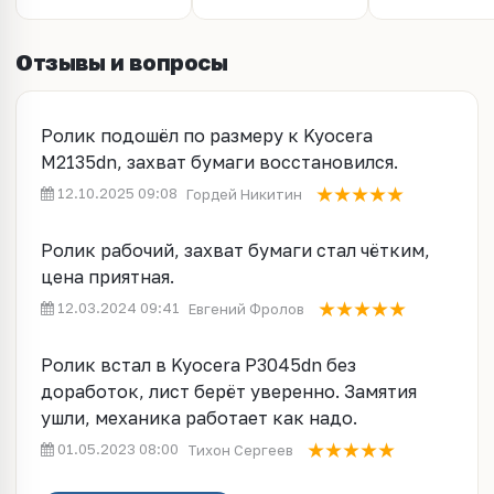
Отзывы и вопросы
Ролик подошёл по размеру к Kyocera
M2135dn, захват бумаги восстановился.
12.10.2025 09:08
Гордей Никитин
Ролик рабочий, захват бумаги стал чётким,
цена приятная.
12.03.2024 09:41
Евгений Фролов
Ролик встал в Kyocera P3045dn без
доработок, лист берёт уверенно. Замятия
ушли, механика работает как надо.
01.05.2023 08:00
Тихон Сергеев