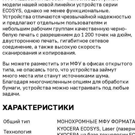
модели нашей новой линейки устройств серии
ECOSYS, однако не менее функциональные.
Устройства отличаются чрезвычайной надежностью
и предлагают отдельным пользователям и
небольшим рабочим группам качественную черно-
белую печать с разрешением до 1 200 точек на дюйм,
двустороннюю печать, гигабитное сетевое
соединение, а также высокую скорость
сканирования и копирования.
Вы можете разместить эти МФУ в офисах открытого
типа, не опасаясь того, что устройства займут
много места или станут источниками шума.
Благодаря многочисленным опциям для обработки
бумаги, устройства можно настраивать под любые
задачи.
ХАРАКТЕРИСТИКИ
Общий тип
МОНОХРОМНЫЕ МФУ ФОРМАТА
KYOCERA ECOSYS, Laser (лазерн
Технология
KYOCERA на базе технологии E