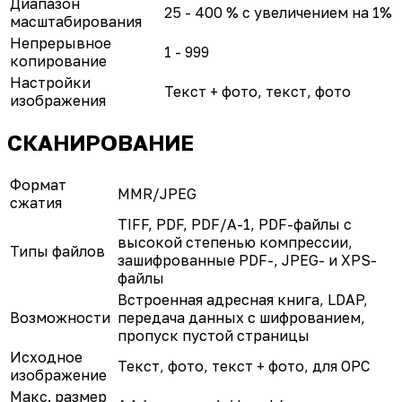
Диапазон
25 - 400 % с увеличением на 1%
масштабирования
Непрерывное
1 - 999
копирование
Настройки
Текст + фото, текст, фото
изображения
СКАНИРОВАНИЕ
Формат
MMR/JPEG
сжатия
TIFF, PDF, PDF/A-1, PDF-файлы с
высокой степенью компрессии,
Типы файлов
зашифрованные PDF-, JPEG- и XPS-
файлы
Встроенная адресная книга, LDAP,
Возможности
передача данных с шифрованием,
пропуск пустой страницы
Исходное
Текст, фото, текст + фото, для ОРС
изображение
Макс. размер