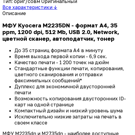
Тип: ориг/совм
Оригинальный
Все характеристики ↓
Описание
МФУ Kyocera M2235DN - формат А4, 35
ppm, 1200 dpi, 512 Mb, USB 2.0, Network,
цветной сканер, автоподатчик, тонер
До 35 страниц формата А4 в минуту
Время выхода первой копии - 6,9 сек.
Качество печати - 1 200 точек на дюйм
Стандартные функции печати, копирования,
цветного сканирования и отправки
факсимильных сообщений*
Дуплекс для экономичной двусторонней
печати
Возможность копирования двусторонних ID-
карт на одной странице
Компактный дизайн и низкий уровень шума
Исключительно низкие затраты на печать в
своем классе
МФУ M2235dn и M2735dn - наиболее доступные