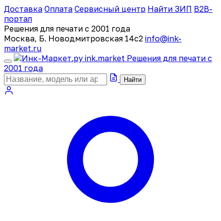
Доставка
Оплата
Сервисный центр
Найти ЗИП
B2B-
портал
Решения для печати с 2001 года
Москва, Б. Новодмитровская 14с2
info@ink-
market.ru
ink
.
market
Решения для печати с
2001 года
Найти