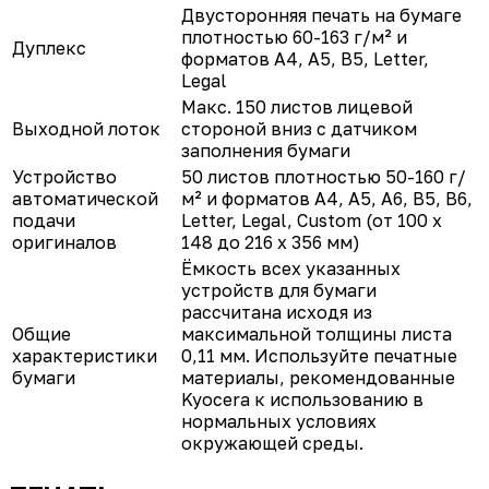
Двусторонняя печать на бумаге
плотностью 60-163 г/м² и
Дуплекс
форматов A4, A5, B5, Letter,
Legal
Макс. 150 листов лицевой
Выходной лоток
стороной вниз с датчиком
заполнения бумаги
Устройство
50 листов плотностью 50-160 г/
автоматической
м² и форматов A4, A5, A6, B5, B6,
подачи
Letter, Legal, Custom (от 100 x
оригиналов
148 до 216 x 356 мм)
Ёмкость всех указанных
устройств для бумаги
рассчитана исходя из
Общие
максимальной толщины листа
характеристики
0,11 мм. Используйте печатные
бумаги
материалы, рекомендованные
Kyocera к использованию в
нормальных условиях
окружающей среды.