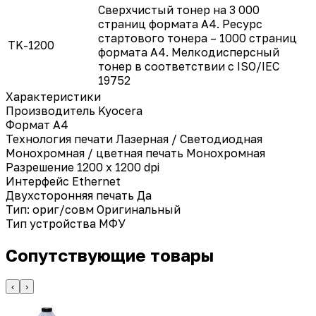
Сверхчистый тонер на 3 000
страниц формата A4. Ресурс
стартового тонера – 1000 страниц
TK-1200
формата A4. Мелкодисперсный
тонер в соответствии с ISO/IEC
19752
Характеристики
Производитель
Kyocera
Формат
A4
Технология печати
Лазерная / Светодиодная
Монохромная / цветная печать
Монохромная
Разрешение
1200 x 1200 dpi
Интерфейс
Ethernet
Двухсторонняя печать
Да
Тип: ориг/совм
Оригинальный
Тип устройства
МФУ
Сопутствующие товары
‹
›