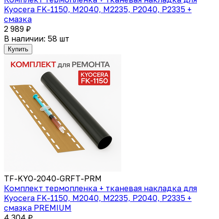
Kyocera FK-1150, M2040, M2235, P2040, P2335 +
смазка
2 989 ₽
В наличии: 58 шт
Купить
TF-KYO-2040-GRFT-PRM
Комплект термопленка + тканевая накладка для
Kyocera FK-1150, M2040, M2235, P2040, P2335 +
смазка PREMIUM
4 304 ₽