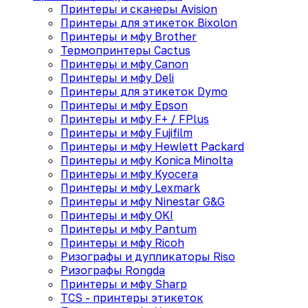
Принтеры и сканеры Avision
Принтеры для этикеток Bixolon
Принтеры и мфу Brother
Термопринтеры Cactus
Принтеры и мфу Canon
Принтеры и мфу Deli
Принтеры для этикеток Dymo
Принтеры и мфу Epson
Принтеры и мфу F+ / FPlus
Принтеры и мфу Fujifilm
Принтеры и мфу Hewlett Packard
Принтеры и мфу Konica Minolta
Принтеры и мфу Kyocera
Принтеры и мфу Lexmark
Принтеры и мфу Ninestar G&G
Принтеры и мфу OKI
Принтеры и мфу Pantum
Принтеры и мфу Ricoh
Ризографы и дупликаторы Riso
Ризографы Rongda
Принтеры и мфу Sharp
TCS - принтеры этикеток