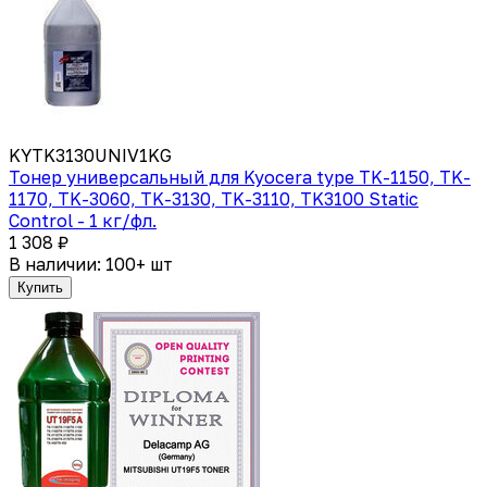
KYTK3130UNIV1KG
Тонер универсальный для Kyocera type TK-1150, TK-
1170, TK-3060, TK-3130, TK-3110, TK3100 Static
Control - 1 кг/фл.
1 308 ₽
В наличии: 100+ шт
Купить