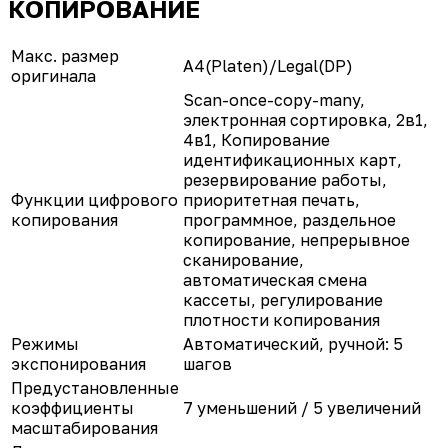
КОПИРОВАНИЕ
Макс. размер
A4(Platen)/Legal(DP)
оригинала
Scan-once-copy-many,
электронная сортировка, 2в1,
4в1, Копирование
идентификационных карт,
резервирование работы,
Функции цифрового
приоритетная печать,
копирования
программное, раздельное
копирование, непрерывное
сканирование,
автоматическая смена
кассеты, регулирование
плотности копирования
Режимы
Автоматический, ручной: 5
экспонирования
шагов
Предустановленные
коэффициенты
7 уменьшений / 5 увеличений
масштабирования