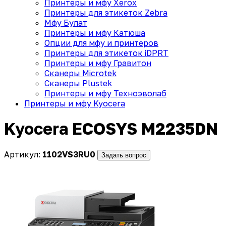
Принтеры и мфу Xerox
Принтеры для этикеток Zebra
Мфу Булат
Принтеры и мфу Катюша
Опции для мфу и принтеров
Принтеры для этикеток iDPRT
Принтеры и мфу Гравитон
Сканеры Microtek
Сканеры Plustek
Принтеры и мфу Техноэволаб
Принтеры и мфу Kyocera
Kyocera ECOSYS M2235DN
Артикул:
1102VS3RU0
Задать вопрос