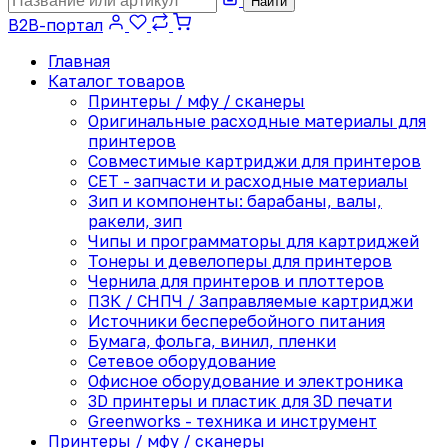
Найти
B2B-портал
Главная
Каталог товаров
Принтеры / мфу / сканеры
Оригинальные расходные материалы для
принтеров
Совместимые картриджи для принтеров
CET - запчасти и расходные материалы
Зип и компоненты: барабаны, валы,
ракели, зип
Чипы и программаторы для картриджей
Тонеры и девелоперы для принтеров
Чернила для принтеров и плоттеров
ПЗК / СНПЧ / Заправляемые картриджи
Источники бесперебойного питания
Бумага, фольга, винил, пленки
Сетевое оборудование
Офисное оборудование и электроника
3D принтеры и пластик для 3D печати
Greenworks - техника и инструмент
Принтеры / мфу / сканеры