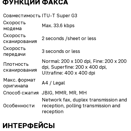
ФУНКЦИИ ФАКСА
Совместимость
ITU-T Super G3
Скорость
Max. 33.6 kbps
модема
Скорость
2 seconds /sheet or less
сканирования
Скорость
3 seconds or less
передачи
Normal: 200 x 100 dpi, Fine: 200 x 200
Плотность
dpi, Superfine: 200 x 400 dpi,
сканирования
Ultrafine: 400 x 400 dpi
Макс. формат
A4 / Legal
оригинала
Способ сжатия
JBIG, MMR, MR, MH
Network fax, duplex transmission and
Особенности
reception, polling transmission and
reception
ИНТЕРФЕЙСЫ