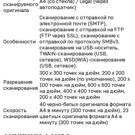
A4 (со стекла) / Legal (через
сканируемого
автоподатчик)
оригинала
Сканирование с отправкой по
электронной почте (SMTP),
сканирование с отправкой на FTP
(FTP через SSL), сканирование с
Особенности
отправкой по протоколу SMBv3,
сканирование на USB-носитель,
TWAIN-сканирование (USB,
сетевое), WSD(WIA)-сканирование
(USB, сетевое).
300 x 300 точек на дюйм, 200 x 200
точек на дюйм (по умолчанию), 200 x
Разрешение
100 точек на дюйм, 600 x 600 точек
сканирования
на дюйм, 400 x 400 точек на дюйм,
200 x 400 точек на дюйм
40 черно-белых оригиналов формата
Скорость
А4 в минуту (300 точек на дюйм), 23
сканирования
цветных оригинала формата А4 в
минуту (300 точек на дюйм)