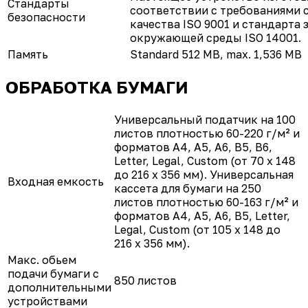
Стандарты
соответствии с требованиями 
безопасности
качества ISO 9001 и стандарта
окружающей среды ISO 14001.
Память
Standard 512 MB, max. 1,536 MB
ОБРАБОТКА БУМАГИ
Универсальный податчик на 100
листов плотностью 60-220 г/м² и
форматов A4, A5, A6, B5, B6,
Letter, Legal, Custom (от 70 x 148
до 216 x 356 мм). Универсальная
Входная емкость
кассета для бумаги на 250
листов плотностью 60-163 г/м² и
форматов A4, A5, A6, B5, Letter,
Legal, Custom (от 105 x 148 до
216 x 356 мм).
Макс. обьем
подачи бумаги с
850 листов
дополнительными
устройствами