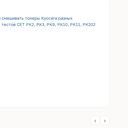
 смешивать тонеры Kyocera разных
 тестов CET PK2, PK3, PK9, PK10, PK11, PK202
‹
›