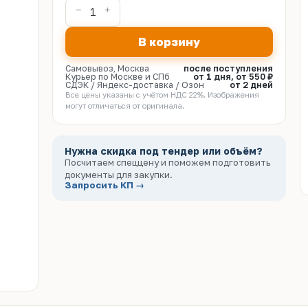
В корзину
Самовывоз, Москва
после поступления
Курьер по Москве и СПб
от 1 дня, от 550 ₽
СДЭК / Яндекс-доставка / Озон
от 2 дней
Все цены указаны с учётом НДС 22%. Изображения
могут отличаться от оригинала.
Нужна скидка под тендер или объём?
Посчитаем спеццену и поможем подготовить
документы для закупки.
Запросить КП →