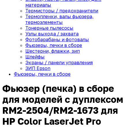
материалы
Термисторы / предохранители
Термопленки, валы фьюзера,
термоэлементы
Тонерные пылесосы
Узлы выхода / захвата
Фотобарабаны и фотовалы
Фьюзеры, печки в сборе
Шестерни, флажки, зип
Шлейфы
Экраны / панели управления
ЗИП Epson
Фьюзеры, печки в сборе
Фьюзер (печка) в сборе
для моделей с дуплексом
RM2-2504/RM2-1673 для
HP Color LaserJet Pro