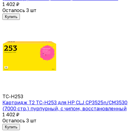
1 402 ₽
Осталось 3 шт
Купить
TC-H253
Картридж T2 TC-H253 для HP CLJ CP3525n/CM3530
(7000 стр.) пурпурный, с чипом, восстановленный
1 402 ₽
Осталось 3 шт
Купить