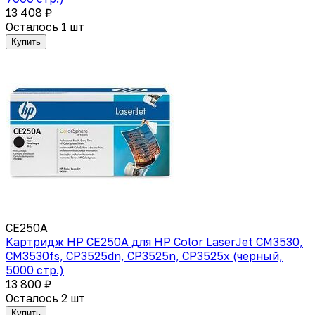
13 408 ₽
Осталось 1 шт
Купить
CE250A
Картридж HP CE250A для HP Color LaserJet CM3530,
CM3530fs, CP3525dn, CP3525n, CP3525x (черный,
5000 стр.)
13 800 ₽
Осталось 2 шт
Купить