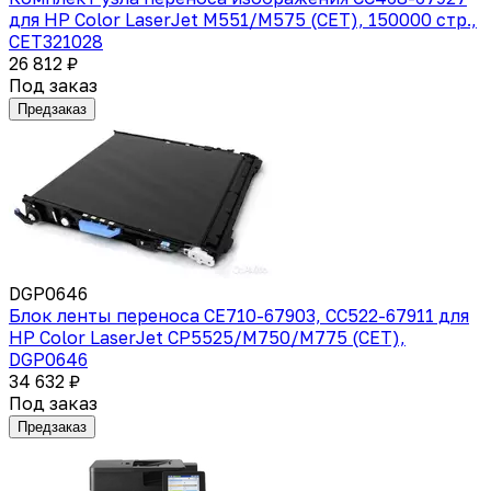
для HP Color LaserJet M551/M575 (CET), 150000 стр.,
CET321028
26 812 ₽
Под заказ
Предзаказ
DGP0646
Блок ленты переноса CE710-67903, CC522-67911 для
HP Color LaserJet CP5525/M750/M775 (CET),
DGP0646
34 632 ₽
Под заказ
Предзаказ