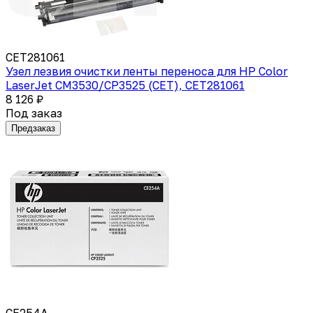
CET281061
Узел лезвия очистки ленты переноса для HP Color
LaserJet CM3530/CP3525 (CET), CET281061
8 126 ₽
Под заказ
Предзаказ
CE254A