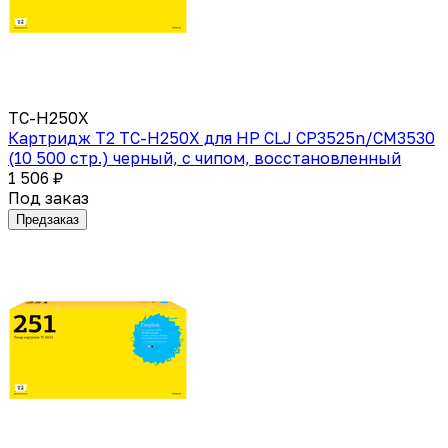
TC-H250X
Картридж T2 TC-H250X для HP CLJ CP3525n/CM3530
(10 500 стр.) черный, с чипом, восстановленный
1 506 ₽
Под заказ
Предзаказ