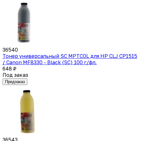
36540
Тонер универсальный SC MPTCOL для HP CLJ CP1515
/ Canon MF8330 - Black (SC) 100 г/фл.
648 ₽
Под заказ
Предзаказ
36543