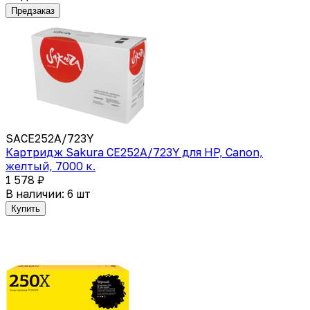
Предзаказ
SACE252A/723Y
Картридж Sakura CE252A/723Y для HP, Canon,
желтый, 7000 к.
1 578 ₽
В наличии: 6 шт
Купить