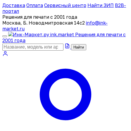
Доставка
Оплата
Сервисный центр
Найти ЗИП
B2B-
портал
Решения для печати с 2001 года
Москва, Б. Новодмитровская 14с2
info@ink-
market.ru
ink
.
market
Решения для печати с
2001 года
Найти