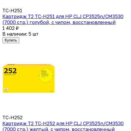
TC-H251
Картридж T2 TC-H251 для HP CLJ CP3525n/CM3530
(7000 стр.) голубой, с чипом, восстановленный
1 402 ₽
В наличии: 5 шт
Купить
TC-H252
Картридж T2 TC-H252 для HP CLJ CP3525n/CM3530
(7000 стр.) желтый, с чипом, восстановленный