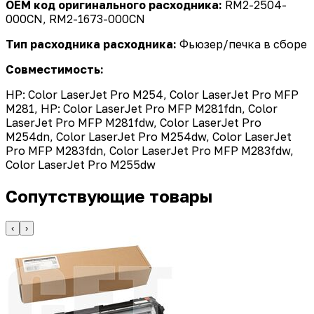
OEM код оригинального расходника:
RM2-2504-
000CN, RM2-1673-000CN
Тип расходника расходника:
Фьюзер/печка в сборе
Совместимость:
HP: Color LaserJet Pro M254, Color LaserJet Pro MFP
M281, HP: Color LaserJet Pro MFP M281fdn, Color
LaserJet Pro MFP M281fdw, Color LaserJet Pro
M254dn, Color LaserJet Pro M254dw, Color LaserJet
Pro MFP M283fdn, Color LaserJet Pro MFP M283fdw,
Color LaserJet Pro M255dw
Сопутствующие товары
‹
›