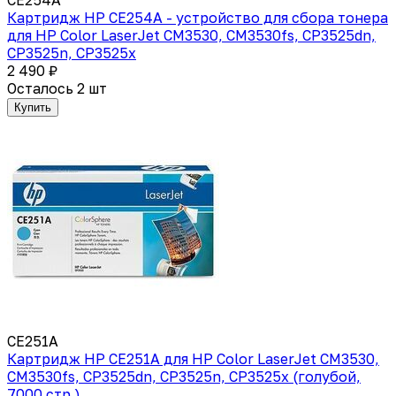
Картридж HP CE254A - устройство для сбора тонера
для HP Color LaserJet CM3530, CM3530fs, CP3525dn,
CP3525n, CP3525x
2 490 ₽
Осталось 2 шт
Купить
CE251A
Картридж HP CE251A для HP Color LaserJet CM3530,
CM3530fs, CP3525dn, CP3525n, CP3525x (голубой,
7000 стр.)