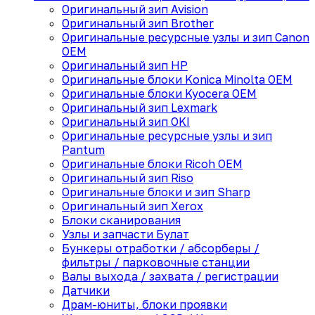
Оригинальный зип Avision
Оригинальный зип Brother
Оригинальные ресурсные узлы и зип Canon
OEM
Оригинальный зип HP
Оригинальные блоки Konica Minolta OEM
Оригинальные блоки Kyocera OEM
Оригинальный зип Lexmark
Оригинальный зип OKI
Оригинальные ресурсные узлы и зип
Pantum
Оригинальные блоки Ricoh OEM
Оригинальный зип Riso
Оригинальные блоки и зип Sharp
Оригинальный зип Xerox
Блоки сканирования
Узлы и запчасти Булат
Бункеры отработки / абсорберы /
фильтры / парковочные станции
Валы выхода / захвата / регистрации
Датчики
Драм-юниты, блоки проявки