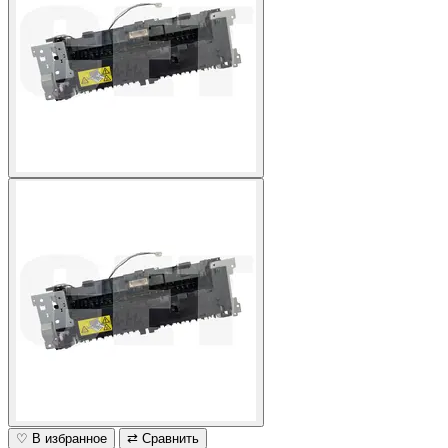
♡ В избранное
⇄ Сравнить