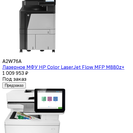
A2W76A
Лазерное МФУ HP Color LaserJet Flow MFP M880z+
1 009 953 ₽
Под заказ
Предзаказ