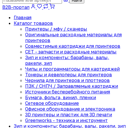
Найти
B2B-портал
Главная
Каталог товаров
Принтеры / мфу / сканеры
Оригинальные расходные материалы для
принтеров
Совместимые картриджи для принтеров
CET - запчасти и расходные материалы
Зип и компоненты: барабаны, валы,
ракели, зип
Чипы и программаторы для картриджей
Тонеры и девелоперы для принтеров
Чернила для принтеров и плоттеров
ПЗК / СНПЧ / Заправляемые картриджи
Источники бесперебойного питания
Бумага, фольга, винил, пленки
Сетевое оборудование
Офисное оборудование и электроника
3D принтеры и пластик для 3D печати
Greenworks - техника и инструмент
Зип и компоненты: барабаны, валы, ракели, зип