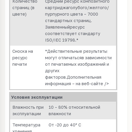
Количество
Средний ресурс композитного
страниц (в
картриджаголубого/желтого/
цвете)
пурпурного цвета – 7000
стандартных страниц.
Заявленныйресурс
соответствует стандарту
ISO/IEC 19798.*
Сноска на
*Действительные результаты
ресурс
могут отличатьсяв зависимости
печати
от печатаемых изображений и
других
факторов.Дополнительная
информация – на веб-сайте />
Условия эксплуатации
Влажность при
10 – 80% относительной
эксплуатации
влажности
Температура
От -20 до 40° C
хранения