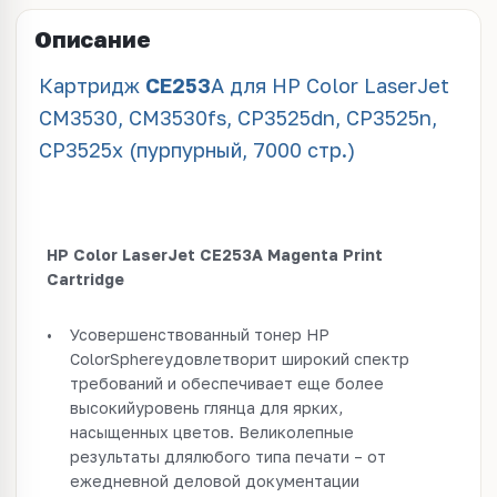
Описание
Картридж
CE
253
A для HP Color LaserJet
CM3530, CM3530fs, CP3525dn, CP3525n,
CP3525x (пурпурный, 7000 стр.)
HP Color LaserJet CE253A Magenta Print
Cartridge
•
Усовершенствованный тонер HP
ColorSphereудовлетворит широкий спектр
требований и обеспечивает еще более
высокийуровень глянца для ярких,
насыщенных цветов. Великолепные
результаты длялюбого типа печати – от
ежедневной деловой документации