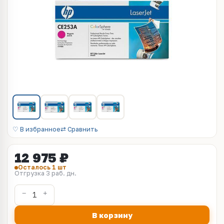
♡ В избранное
⇄ Сравнить
12 975 ₽
Осталось 1 шт
Отгрузка 3 раб. дн.
В корзину