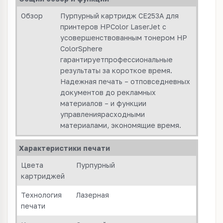
Обзор
Пурпурный картридж CE253A для
принтеров HPColor LaserJet с
усовершенствованным тонером HP
ColorSphere
гарантируетпрофессиональные
результаты за короткое время.
Надежная печать – отповседневных
документов до рекламных
материалов – и функции
управлениярасходными
материалами, экономящие время.
Характеристики печати
Цвета
Пурпурный
картриджей
Технология
Лазерная
печати