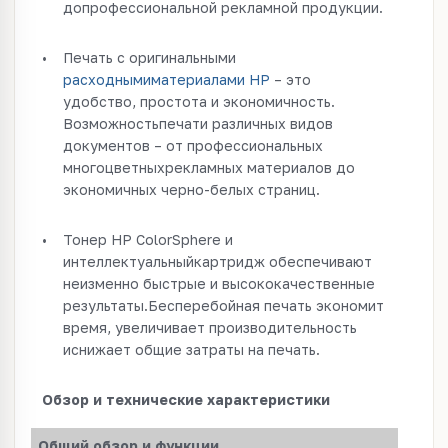
допрофессиональной рекламной продукции.
•
Печать с оригинальными
расходнымиматериалами HP
– это
удобство, простота и экономичность.
Возможностьпечати различных видов
документов – от профессиональных
многоцветныхрекламных материалов до
экономичных черно-белых страниц.
•
Тонер HP ColorSphere и
интеллектуальныйкартридж обеспечивают
неизменно быстрые и высококачественные
результаты.Бесперебойная печать экономит
время, увеличивает производительность
иснижает общие затраты на печать.
Обзор и технические характеристики
Общий обзор и функции