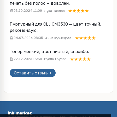
печать без полос — доволен.
03.10.2024 11:09
Лука Павлов
Пурпурный для CLJ CM3530 — цвет точный,
рекомендую.
04.07.2024 08:35
Анна Кузнецова
Тонер мелкий, цвет чистый, спасибо.
22.12.2023 15:58
Руслан Буров
Оставить отзыв
ink
.
market
© ink.market / Инк-Маркет.ру, 2001–2026 ·
Политика