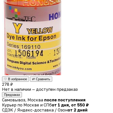
♡ В избранное
⇄ Сравнить
278 ₽
Нет в наличии — доступен предзаказ
Предзаказ
Самовывоз, Москва
после поступления
Курьер по Москве и СПб
от 1 дня, от 550 ₽
СДЭК / Яндекс-доставка / Озон
от 2 дней