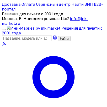
Доставка
Оплата
Сервисный центр
Найти ЗИП
B2B-
портал
Решения для печати с 2001 года
Москва, Б. Новодмитровская 14с2
info@ink-
market.ru
ink
.
market
Решения для печати с
2001 года
Найти