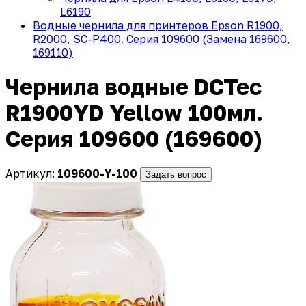
L6190
Водные чернила для принтеров Epson R1900,
R2000, SC-P400. Серия 109600 (Замена 169600,
169110)
Чернила водные DCTec
R1900YD Yellow 100мл.
Серия 109600 (169600)
Артикул:
109600-Y-100
Задать вопрос