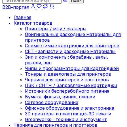
Найти
B2B-портал
Главная
Каталог товаров
Принтеры / мфу / сканеры
Оригинальные расходные материалы для
принтеров
Совместимые картриджи для принтеров
CET - запчасти и расходные материалы
Зип и компоненты: барабаны, валы,
ракели, зип
Чипы и программаторы для картриджей
Тонеры и девелоперы для принтеров
Чернила для принтеров и плоттеров
ПЗК / СНПЧ / Заправляемые картриджи
Источники бесперебойного питания
Бумага, фольга, винил, пленки
Сетевое оборудование
Офисное оборудование и электроника
3D принтеры и пластик для 3D печати
Greenworks - техника и инструмент
Чернила для принтеров и плоттеров