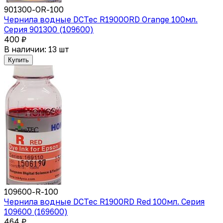
901300-OR-100
Чернила водные DCTec R1900ORD Orange 100мл.
Серия 901300 (109600)
400 ₽
В наличии: 13 шт
Купить
109600-R-100
Чернила водные DCTec R1900RD Red 100мл. Серия
109600 (169600)
464 ₽