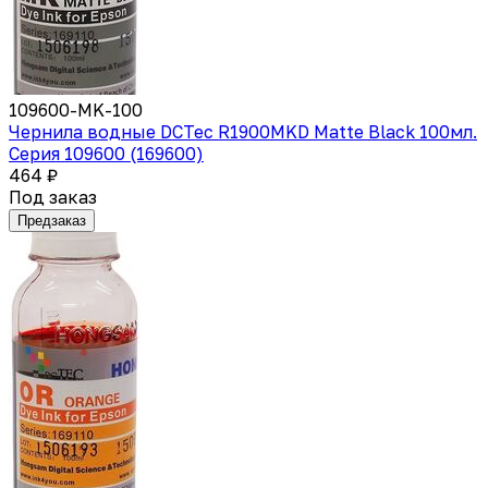
109600-MK-100
Чернила водные DCTec R1900MKD Matte Black 100мл.
Серия 109600 (169600)
464 ₽
Под заказ
Предзаказ