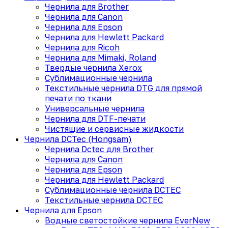
Чернила для Brother
Чернила для Canon
Чернила для Epson
Чернила для Hewlett Packard
Чернила для Ricoh
Чернила для Mimaki, Roland
Твердые чернила Xerox
Сублимационные чернила
Текстильные чернила DTG для прямой
печати по ткани
Универсальные чернила
Чернила для DTF-печати
Чистящие и сервисные жидкости
Чернила DCTec (Hongsam)
Чернила Dctec для Brother
Чернила для Canon
Чернила для Epson
Чернила для Hewlett Packard
Сублимационные чернила DCTEC
Текстильные чернила DCTEC
Чернила для Epson
Водные светостойкие чернила EverNew