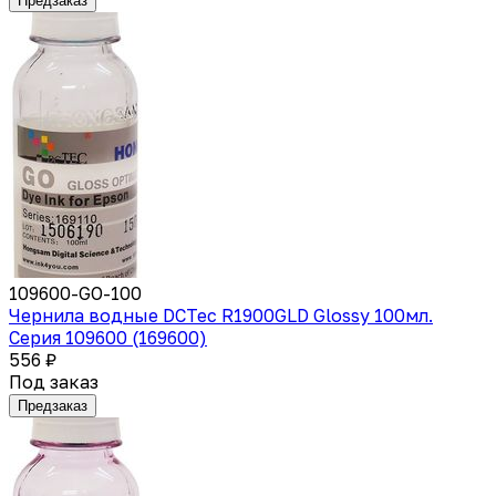
Предзаказ
109600-GO-100
Чернила водные DCTec R1900GLD Glossy 100мл.
Серия 109600 (169600)
556 ₽
Под заказ
Предзаказ