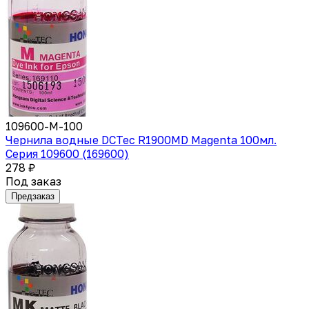
109600-M-100
Чернила водные DCTec R1900MD Magenta 100мл.
Серия 109600 (169600)
278 ₽
Под заказ
Предзаказ