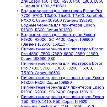
для Epson T50, 1410, R290, P50, L800, L850
- Серия 901300 / 510601
Водные чернила для плоттеров Epson Pro
7700, 9700, T3x00, T5x00, T7x00, SureColor
PXXXX. Серия 109500 (Замена 198190)
Водные чернила для принтеров Epson
R1800, R800. Серия 901300
Водные чернила для принтеров Epson
R1900, R2000, SC-P400. Серия 109600
(Замена 169600, 169110)
Пигментные чернила для плоттеров Epson
Pro 4880, 7800, 7880, 9800, 9880, 11880.
Серия 198680-880
Пигментные чернила для плоттеров Epson
Pro 7700, 9700, T3000, T3200, T5000,
T5200. Серия 198690
Пигментные чернила для принтеров Epson
R1800, R800. Серия 169680
Пигментные чернила для принтеров Epson
R1900, R2000, SC-P400. Серия 169610
Пигментные чернила для принтеров Epson
T50, R290, 1410, P50. Cерия 169620
Чернила для Epson L4160, L6160, L6170,