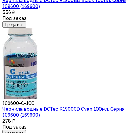
Чернила водные DCTec R1900BD Black 100мл. Серия
109600 (169600)
556 ₽
Под заказ
Предзаказ
109600-C-100
Чернила водные DCTec R1900CD Cyan 100мл. Серия
109600 (169600)
278 ₽
Под заказ