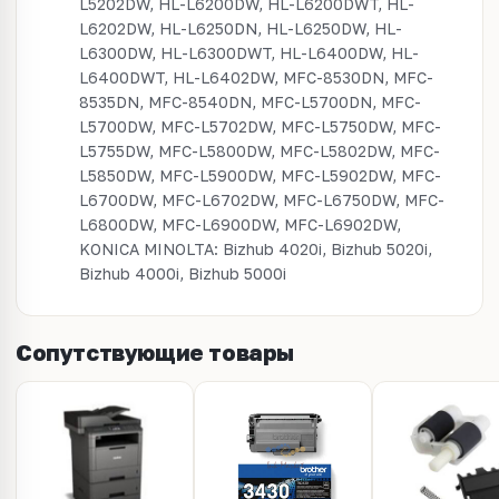
L5202DW, HL-L6200DW, HL-L6200DWT, HL-
L6202DW, HL-L6250DN, HL-L6250DW, HL-
L6300DW, HL-L6300DWT, HL-L6400DW, HL-
L6400DWT, HL-L6402DW, MFC-8530DN, MFC-
8535DN, MFC-8540DN, MFC-L5700DN, MFC-
L5700DW, MFC-L5702DW, MFC-L5750DW, MFC-
L5755DW, MFC-L5800DW, MFC-L5802DW, MFC-
L5850DW, MFC-L5900DW, MFC-L5902DW, MFC-
L6700DW, MFC-L6702DW, MFC-L6750DW, MFC-
L6800DW, MFC-L6900DW, MFC-L6902DW,
KONICA MINOLTA: Bizhub 4020i, Bizhub 5020i,
Bizhub 4000i, Bizhub 5000i
Сопутствующие товары