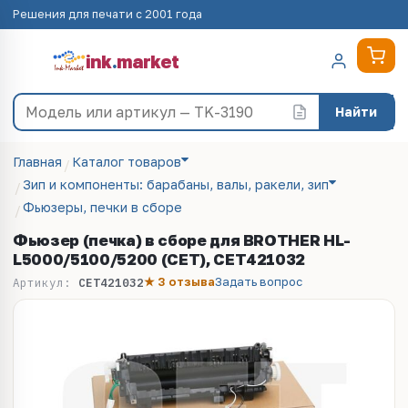
Решения для печати с 2001 года
ink
.
market
Найти
Главная
Каталог товаров
Зип и компоненты: барабаны, валы, ракели, зип
Фьюзеры, печки в сборе
Фьюзер (печка) в сборе для BROTHER HL-
L5000/5100/5200 (CET), CET421032
★ 3 отзыва
Задать вопрос
Артикул:
CET421032