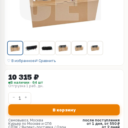
♡ В избранное
⇄ Сравнить
10 315 ₽
В наличии · 64 шт
Отгрузка 1 раб. дн.
В корзину
Самовывоз, Москва
после поступления
Курьер по Москве и СПб
от 1 дня, от 550 ₽
СДЭК / Яндекс-доставка / Озон
от 2 дней