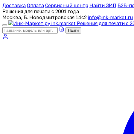
Доставка
Оплата
Сервисный центр
Найти ЗИП
B2B-п
Решения для печати с 2001 года
Москва, Б. Новодмитровская 14с2
info@ink-market.ru
ink
.
market
Решения для печати с 2
Найти