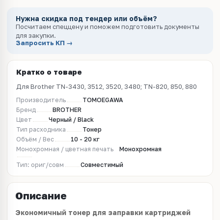
Нужна скидка под тендер или объём?
Посчитаем спеццену и поможем подготовить документы
для закупки.
Запросить КП →
Кратко о товаре
Для Brother TN-3430, 3512, 3520, 3480; TN-820, 850, 880
Производитель
TOMOEGAWA
Бренд
BROTHER
Цвет
Черный / Black
Тип расходника
Тонер
Объём / Вес
10 - 20 кг
Монохромная / цветная печать
Монохромная
Тип: ориг/совм
Совместимый
Описание
Экономичный тонер для заправки картриджей