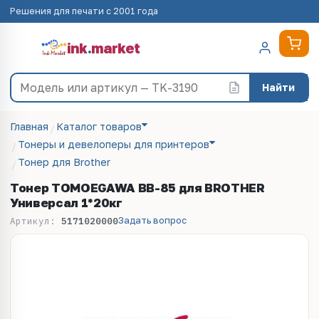
Решения для печати с 2001 года
ink
.
market
Найти
Главная
Каталог товаров
Тонеры и девелоперы для принтеров
Тонер для Brother
Тонер TOMOEGAWA BB-85 для BROTHER
Универсал 1*20кг
Задать вопрос
Артикул:
5171020000