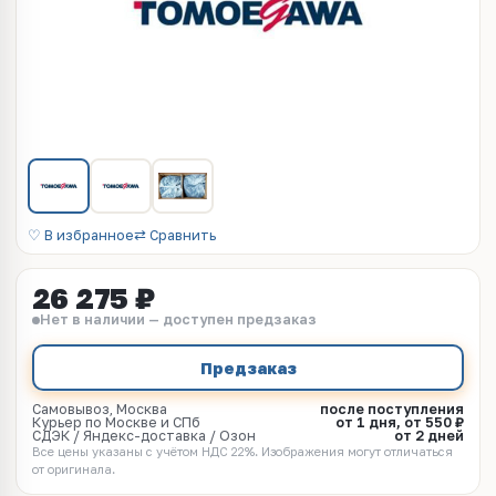
♡ В избранное
⇄ Сравнить
26 275 ₽
Нет в наличии — доступен предзаказ
Предзаказ
Самовывоз, Москва
после поступления
Курьер по Москве и СПб
от 1 дня, от 550 ₽
СДЭК / Яндекс-доставка / Озон
от 2 дней
Все цены указаны с учётом НДС 22%. Изображения могут отличаться
от оригинала.