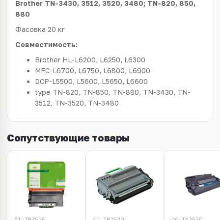
Brother
TN-3430, 3512, 3520, 3480; TN-820, 850,
880
Фасовка 20 кг
Совместимость:
Brother HL-L6200, L6250, L6300
MFC-L6700, L6750, L6800, L6900
DCP-L5500, L5600, L5650, L6600
type TN-820, TN-850, TN-880, TN-3430, TN-
3512, TN-3520, TN-3480
Сопутствующие товары
MT-TN3520
AQ TN3520
GG-TN3520