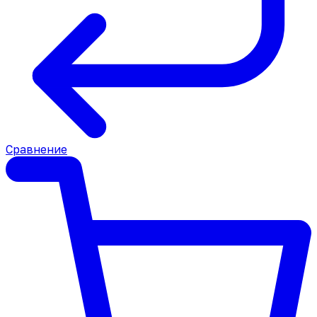
Сравнение