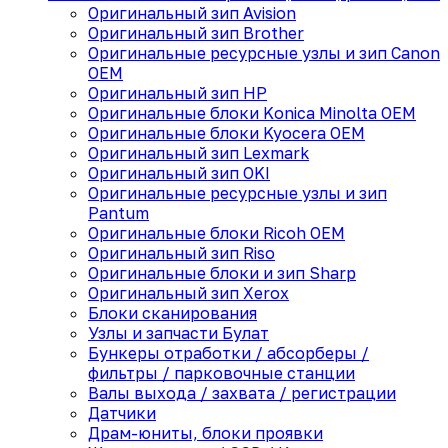
Оригинальный зип Avision
Оригинальный зип Brother
Оригинальные ресурсные узлы и зип Canon
OEM
Оригинальный зип HP
Оригинальные блоки Konica Minolta OEM
Оригинальные блоки Kyocera OEM
Оригинальный зип Lexmark
Оригинальный зип OKI
Оригинальные ресурсные узлы и зип
Pantum
Оригинальные блоки Ricoh OEM
Оригинальный зип Riso
Оригинальные блоки и зип Sharp
Оригинальный зип Xerox
Блоки сканирования
Узлы и запчасти Булат
Бункеры отработки / абсорберы /
фильтры / парковочные станции
Валы выхода / захвата / регистрации
Датчики
Драм-юниты, блоки проявки