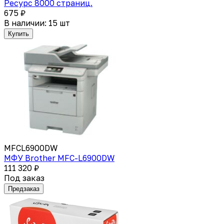
Ресурс 8000 страниц.
675 ₽
В наличии: 15 шт
Купить
MFCL6900DW
МФУ Brother MFC-L6900DW
111 320 ₽
Под заказ
Предзаказ