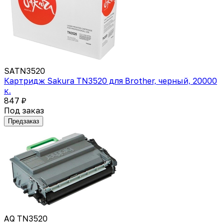
SATN3520
Картридж Sakura TN3520 для Brother, черный, 20000
к.
847 ₽
Под заказ
Предзаказ
AQ TN3520