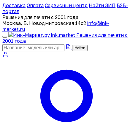
Доставка
Оплата
Сервисный центр
Найти ЗИП
B2B-
портал
Решения для печати с 2001 года
Москва, Б. Новодмитровская 14с2
info@ink-
market.ru
ink
.
market
Решения для печати с
2001 года
Найти