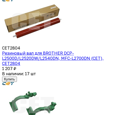
CET2804
Резиновый вал для BROTHER DCP-
L2500D/L2520DW/L2540DN, MFC-L2700DN (CET),
CET2804
1 207 ₽
В наличии: 17 шт
Купить