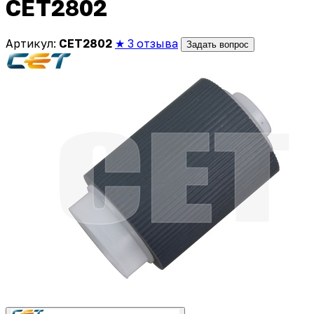
CET2802
Артикул:
CET2802
★ 3 отзыва
Задать вопрос