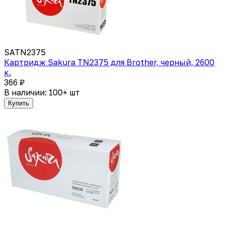
SATN2375
Картридж Sakura TN2375 для Brother, черный, 2600
к.
366 ₽
В наличии: 100+ шт
Купить