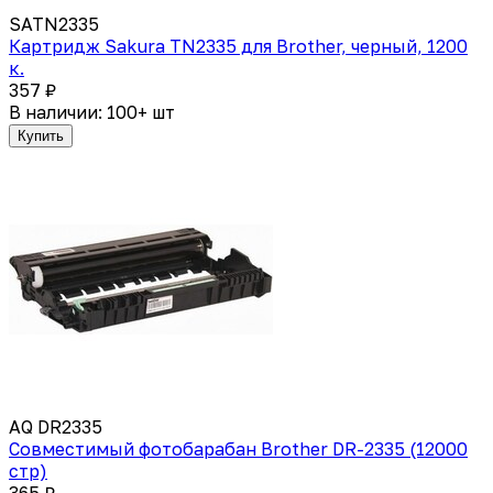
SATN2335
Картридж Sakura TN2335 для Brother, черный, 1200
к.
357 ₽
В наличии: 100+ шт
Купить
AQ DR2335
Совместимый фотобарабан Brother DR-2335 (12000
стр)
365 ₽