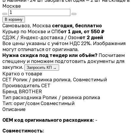
Москве
В корзину
Самовывоз, Москва
сегодня, бесплатно
Курьер по Москве и СПб
от 1 дня, от 550 ₽
СДЭК / Яндекс-доставка / Озон
от 2 дней
Все цены указаны с учётом НДС 22%. Изображения
могут отличаться от оригинала.
Нужна скидка под тендер или объём?
Посчитаем
спеццену и поможем подготовить документы для
закупки.
Запросить КП →
Кратко о товаре
CET Ролик / резинка ролика, Совместимый
Производитель
CET
Бренд
BROTHER
Тип расходника
Ролик / резинка ролика
Тип: ориг/совм
Совместимый
Описание
OEM код оригинального расходника:
-
Совместимость: