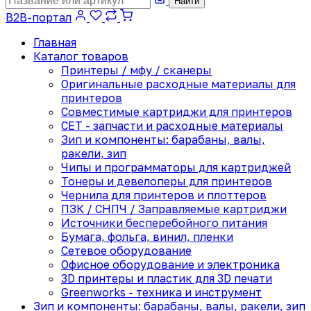
Найти
B2B-портал
Главная
Каталог товаров
Принтеры / мфу / сканеры
Оригинальные расходные материалы для
принтеров
Совместимые картриджи для принтеров
CET - запчасти и расходные материалы
Зип и компоненты: барабаны, валы,
ракели, зип
Чипы и программаторы для картриджей
Тонеры и девелоперы для принтеров
Чернила для принтеров и плоттеров
ПЗК / СНПЧ / Заправляемые картриджи
Источники бесперебойного питания
Бумага, фольга, винил, пленки
Сетевое оборудование
Офисное оборудование и электроника
3D принтеры и пластик для 3D печати
Greenworks - техника и инструмент
Зип и компоненты: барабаны, валы, ракели, зип