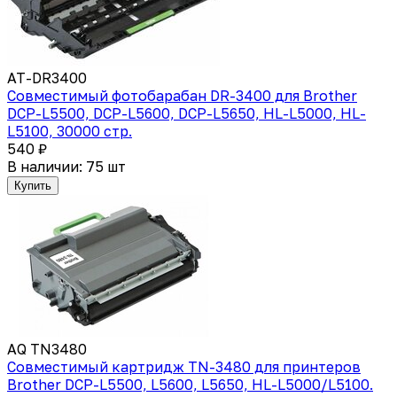
AT-DR3400
Совместимый фотобарабан DR-3400 для Brother
DCP-L5500, DCP-L5600, DCP-L5650, HL-L5000, HL-
L5100, 30000 стр.
540 ₽
В наличии: 75 шт
Купить
AQ TN3480
Совместимый картридж TN-3480 для принтеров
Brother DCP-L5500, L5600, L5650, HL-L5000/L5100.