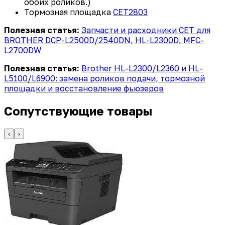
обоих роликов.)
Тормозная площадка
CET2803
Полезная статья:
Запчасти и расходники CET для
BROTHER DCP-L2500D/2540DN, HL-L2300D, MFC-
L2700DW
Полезная статья:
Brother HL-L2300/L2360 и HL-
L5100/L6900: замена роликов подачи, тормозной
площадки и восстановление фьюзеров
Сопутствующие товары
‹
›