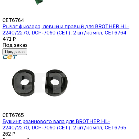
CET6764
Рычаг фьюзера, левый и правый для BROTHER HL-
2240/2270, DCP-7060 (CET), 2 шт/компл, CET6764
471 ₽
Под заказ
Предзаказ
CET6765
Бушинг резинового вала для BROTHER HL-
2240/2270, DCP-7060 (CET), 2 шт/компл, CET6765
262 ₽