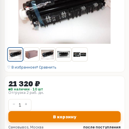
♡ В избранное
⇄ Сравнить
21 320 ₽
В наличии · 10 шт
Отгрузка 2 раб. дн.
В корзину
Самовывоз, Москва
после поступления