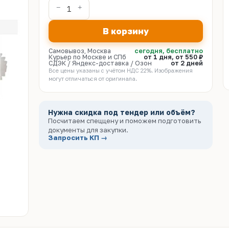
В корзину
Самовывоз, Москва
сегодня, бесплатно
Курьер по Москве и СПб
от 1 дня, от 550 ₽
СДЭК / Яндекс-доставка / Озон
от 2 дней
Все цены указаны с учётом НДС 22%. Изображения
могут отличаться от оригинала.
Нужна скидка под тендер или объём?
Посчитаем спеццену и поможем подготовить
документы для закупки.
Запросить КП →