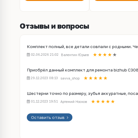
Отзывы и вопросы
Комплект полный, все детали совпали с родными. Ч
02.06.2026 21:02
Валентин Юрьев
Приобрёл данный комплект для ремонта bizhub C308,
29.12.2023 08:13
savva_shop
Шестерни точно по размеру, зубья аккуратные, поса
01.12.2023 19:51
Артемий Носков
Оставить отзыв