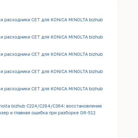
 и расходники CET для KONICA MINOLTA bizhub
 и расходники CET для KONICA MINOLTA bizhub
 и расходники CET для KONICA MINOLTA bizhub
 и расходники CET для KONICA MINOLTA bizhub
 и расходники CET для KONICA MINOLTA bizhub
inolta bizhub C224/C284/C364: восстановление
зер и главная ошибка при разборке DR-512