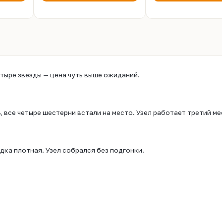
етыре звезды — цена чуть выше ожиданий.
 все четыре шестерни встали на место. Узел работает третий ме
дка плотная. Узел собрался без подгонки.