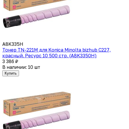
A8K335H
Тонер TN-221M для Konica Minolta bizhub C227,
красный. Ресурс 10 500 стр. (A8K3350H)
3 386 ₽
В наличии: 10 шт
Купить