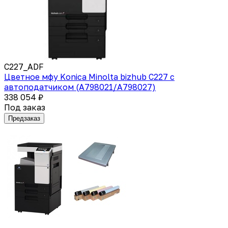
C227_ADF
Цветное мфу Konica Minolta bizhub C227 с
автоподатчиком (A798021/A798027)
338 054 ₽
Под заказ
Предзаказ