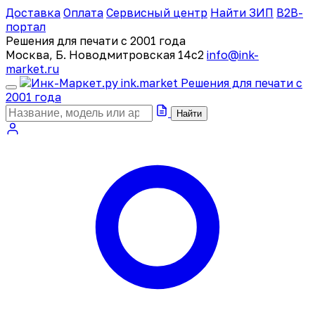
Доставка
Оплата
Сервисный центр
Найти ЗИП
B2B-
портал
Решения для печати с 2001 года
Москва, Б. Новодмитровская 14с2
info@ink-
market.ru
ink
.
market
Решения для печати с
2001 года
Найти