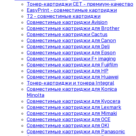
Тонер-картриджи CET - премиум-качество
EasyPrint - cовместимые картриджи
T2 - совместимые картриджи
Совместимые картриджи Avision
Совместимые картриджи для Brother
Совместимые картриджи Cactus
Совместимые картриджи для Canon
Совместимые картриджи для Deli
Совместимые картриджи для Epson
Совместимые картриджи F+ imaging
Совместимые картриджи для Fujifilm
Совместимые картриджи для HP
Совместимые картриджи для Huawei
Тонер-картриджи и тонера Integral
Совместимые картриджи для Konica
Minolta
Совместимые картриджи для Kyocera
Совместимые картриджи для Lexmark
Совместимые картриджи для Mimaki
Совместимые картриджи для OCE
Совместимые картриджи для OKI
Совместимые картриджи для Panasonic