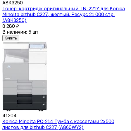
A8K3250
Тонер-картридж оригинальный TN-221Y для Konica
Minolta bizhub C227, желтый. Ресурс 21 000 стр.
(A8K3250)
8 280 ₽
В наличии: 5 шт
Купить
41304
Konica Minolta PC-214 Тумба с кассетами 2х500
листов для bizhub C227 (A860WY2)