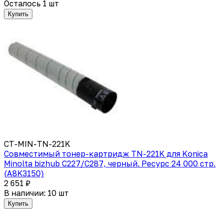
Осталось 1 шт
Купить
CT-MIN-TN-221K
Совместимый тонер-картридж TN-221K для Konica
Minolta bizhub C227/C287, черный. Ресурс 24 000 стр.
(A8K3150)
2 651 ₽
В наличии: 10 шт
Купить