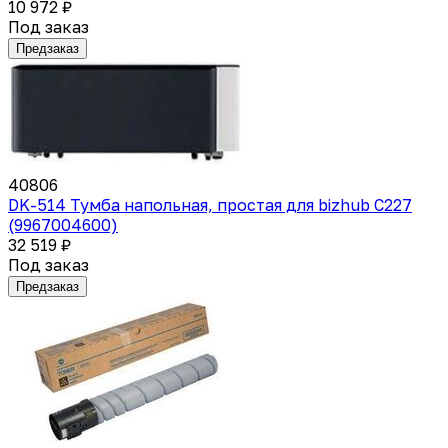
10 972 ₽
Под заказ
Предзаказ
40806
DK-514 Тумба напольная, простая для bizhub C227
(9967004600)
32 519 ₽
Под заказ
Предзаказ