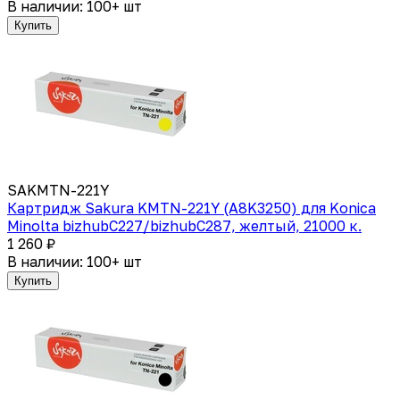
В наличии: 100+ шт
Купить
SAKMTN-221Y
Картридж Sakura KMTN-221Y (A8K3250) для Konica
Minolta bizhubC227/bizhubC287, желтый, 21000 к.
1 260 ₽
В наличии: 100+ шт
Купить