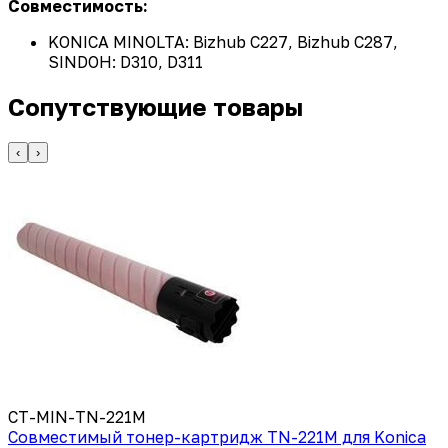
Совместимость:
KONICA MINOLTA: Bizhub C227, Bizhub C287,
SINDOH: D310, D311
Сопутствующие товары
‹
›
CT-MIN-TN-221M
Совместимый тонер-картридж TN-221M для Konica