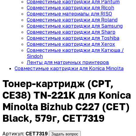
Совместимые картриджи для Pantum
Совместимые картриджи для Ricoh
Совместимые материалы для RISO
Совместимые картриджи для Roland
Совместимые картриджи для Samsung
Совместимые картриджи для Sharp
Совместимые картриджи для Toshiba
Совместимые картриджи для Xerox
Совместимые картриджи для Катюша /
Sindoh
Ленты для матричных принтеров
Совместимые картриджи для Konica Minolta
Тонер-картридж (CPT,
CE38) TN-221K для Konica
Minolta Bizhub C227 (CET)
Black, 579г, CET7319
Артикул:
CET7319
Задать вопрос