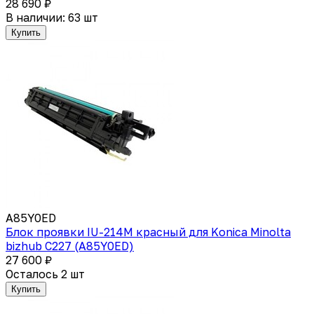
28 690 ₽
В наличии: 63 шт
Купить
A85Y0ED
Блок проявки IU-214M красный для Konica Minolta
bizhub C227 (A85Y0ED)
27 600 ₽
Осталось 2 шт
Купить