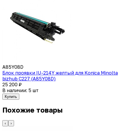
A85Y08D
Блок проявки IU-214Y желтый для Konica Minolta
bizhub C227 (A85Y08D)
25 200 ₽
В наличии: 5 шт
Купить
Похожие товары
‹
›