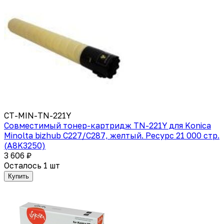
CT-MIN-TN-221Y
Совместимый тонер-картридж TN-221Y для Konica
Minolta bizhub C227/C287, желтый. Ресурс 21 000 стр.
(A8K3250)
3 606 ₽
Осталось 1 шт
Купить