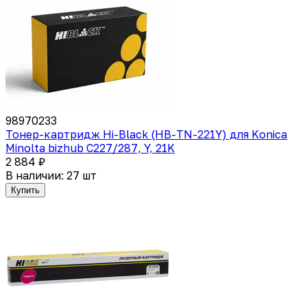
98970233
Тонер-картридж Hi-Black (HB-TN-221Y) для Konica
Minolta bizhub C227/287, Y, 21K
2 884 ₽
В наличии: 27 шт
Купить