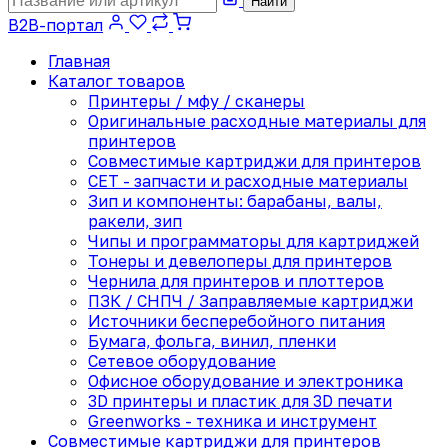
Найти
B2B-портал
Главная
Каталог товаров
Принтеры / мфу / сканеры
Оригинальные расходные материалы для
принтеров
Совместимые картриджи для принтеров
CET - запчасти и расходные материалы
Зип и компоненты: барабаны, валы,
ракели, зип
Чипы и программаторы для картриджей
Тонеры и девелоперы для принтеров
Чернила для принтеров и плоттеров
ПЗК / СНПЧ / Заправляемые картриджи
Источники бесперебойного питания
Бумага, фольга, винил, пленки
Сетевое оборудование
Офисное оборудование и электроника
3D принтеры и пластик для 3D печати
Greenworks - техника и инструмент
Совместимые картриджи для принтеров