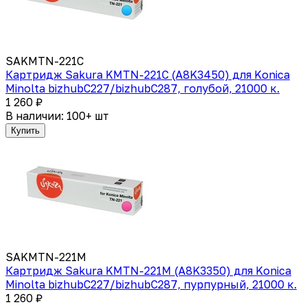
SAKMTN-221C
Картридж Sakura KMTN-221C (A8K3450) для Konica
Minolta bizhubC227/bizhubC287, голубой, 21000 к.
1 260 ₽
В наличии: 100+ шт
Купить
SAKMTN-221M
Картридж Sakura KMTN-221M (A8K3350) для Konica
Minolta bizhubC227/bizhubC287, пурпурный, 21000 к.
1 260 ₽