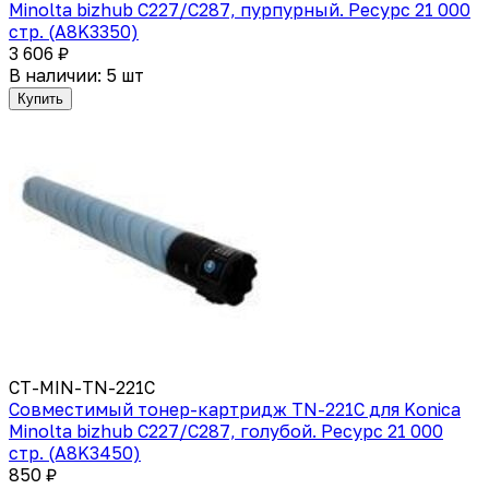
Minolta bizhub C227/C287, пурпурный. Ресурс 21 000
стр. (A8K3350)
3 606 ₽
В наличии: 5 шт
Купить
CT-MIN-TN-221C
Совместимый тонер-картридж TN-221C для Konica
Minolta bizhub C227/C287, голубой. Ресурс 21 000
стр. (A8K3450)
850 ₽