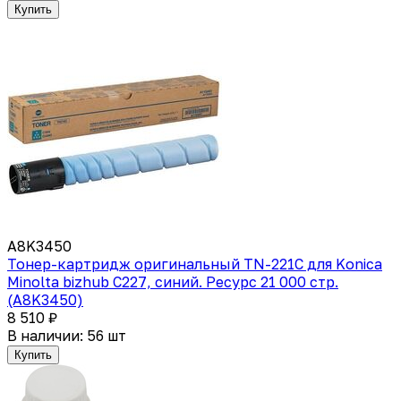
Купить
A8K3450
Тонер-картридж оригинальный TN-221C для Konica
Minolta bizhub C227, синий. Ресурс 21 000 стр.
(A8K3450)
8 510 ₽
В наличии: 56 шт
Купить