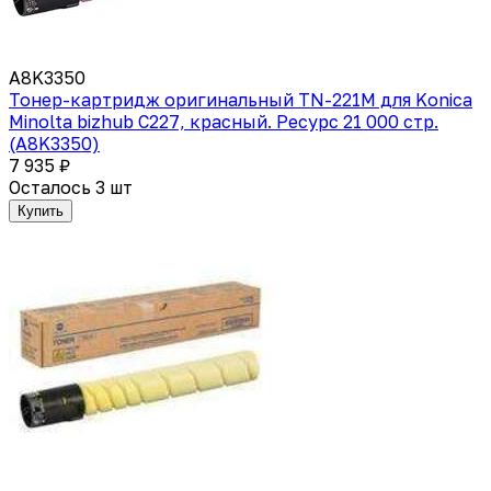
A8K3350
Тонер-картридж оригинальный TN-221M для Konica
Minolta bizhub C227, красный. Ресурс 21 000 стр.
(A8K3350)
7 935 ₽
Осталось 3 шт
Купить