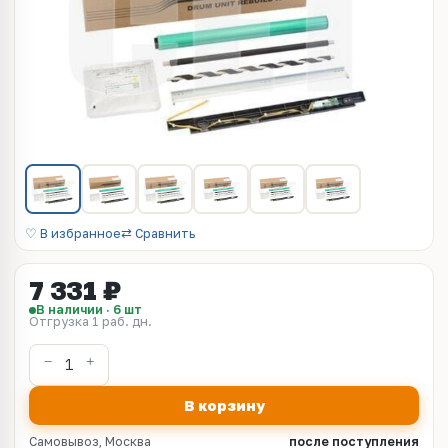
♡ В избранное
⇄ Сравнить
7 331 ₽
В наличии · 6 шт
Отгрузка 1 раб. дн.
В корзину
Самовывоз, Москва
после поступления