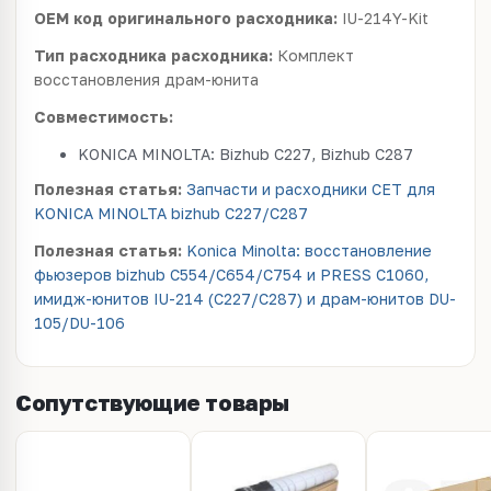
OEM код оригинального расходника:
IU-214Y-Kit
Тип расходника расходника:
Комплект
восстановления драм-юнита
Совместимость:
KONICA MINOLTA: Bizhub C227, Bizhub C287
Полезная статья:
Запчасти и расходники CET для
KONICA MINOLTA bizhub C227/C287
Полезная статья:
Konica Minolta: восстановление
фьюзеров bizhub C554/C654/C754 и PRESS C1060,
имидж-юнитов IU-214 (C227/C287) и драм-юнитов DU-
105/DU-106
Сопутствующие товары