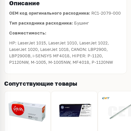
Описание
OEM код оригинального расходника:
RC1-2079-000
Тип расходника расходника:
Бушинг
Совместимость:
HP: LaserJet 1015, LaserJet 1010, LaserJet 1022,
LaserJet 1020, LaserJet 1018, CANON: LBP2900,
LBP2900B, i-SENSYS MF4018, HIPER: P-1120,
P1120NW, M-1005, M-1005NW, MF4018, P-1120NW
Сопутствующие товары