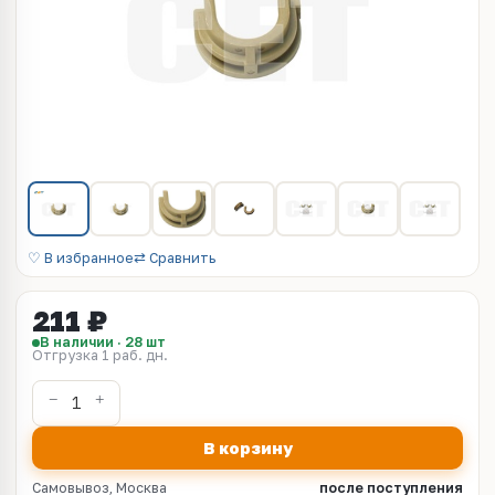
♡ В избранное
⇄ Сравнить
211 ₽
В наличии · 28 шт
Отгрузка 1 раб. дн.
В корзину
Самовывоз, Москва
после поступления