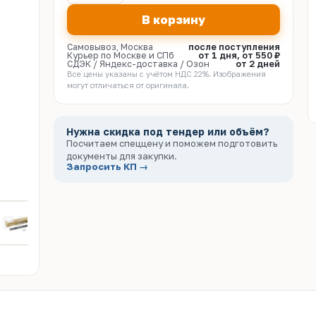
В корзину
Самовывоз, Москва
после поступления
Курьер по Москве и СПб
от 1 дня, от 550 ₽
СДЭК / Яндекс-доставка / Озон
от 2 дней
Все цены указаны с учётом НДС 22%. Изображения
могут отличаться от оригинала.
Нужна скидка под тендер или объём?
Посчитаем спеццену и поможем подготовить
документы для закупки.
Запросить КП →