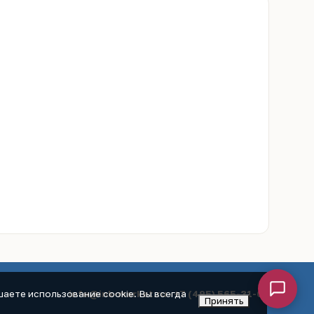
info@ink-market.ru
·
+7 (495) 565-31-09
аете использование cookie. Вы всегда
Принять