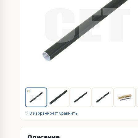
♡ В избранное
⇄ Сравнить
Описание