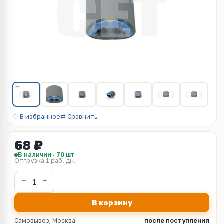
♡ В избранное
⇄ Сравнить
68 ₽
В наличии · 70 шт
Отгрузка 1 раб. дн.
В корзину
Самовывоз, Москва
после поступления