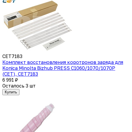
CET7183
Комплект восстановления коротронов заряда для
Konica Minolta Bizhub PRESS C1060/1070/1070P
(CET), CET7183
6 991 ₽
Осталось 3 шт
Купить