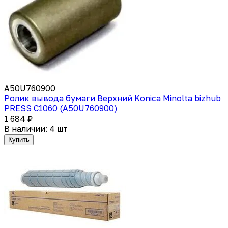
A50U760900
Ролик вывода бумаги Верхний Konica Minolta bizhub
PRESS C1060 (A50U760900)
1 684 ₽
В наличии: 4 шт
Купить