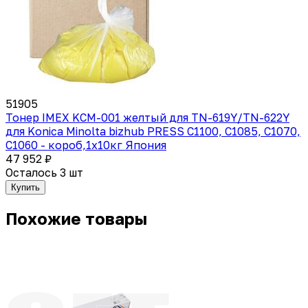
51905
Тонер IMEX KCM-001 желтый для TN-619Y/TN-622Y
для Konica Minolta bizhub PRESS C1100, C1085, C1070,
C1060 - короб,1х10кг Япония
47 952 ₽
Осталось 3 шт
Купить
Похожие товары