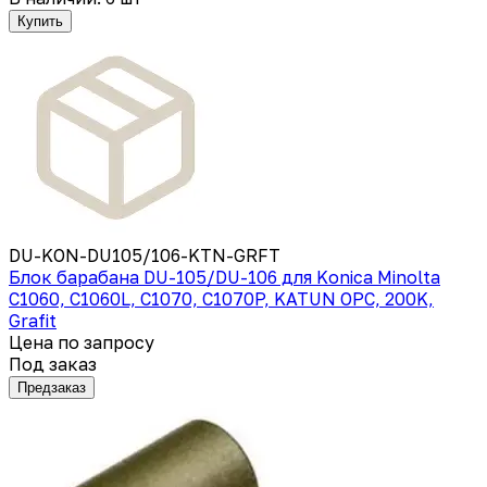
Купить
DU-KON-DU105/106-KTN-GRFT
Блок барабана DU-105/DU-106 для Konica Minolta
C1060, C1060L, C1070, C1070P, KATUN OPC, 200K,
Grafit
Цена по запросу
Под заказ
Предзаказ