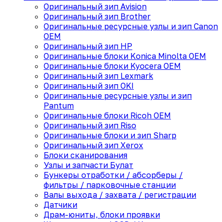
Оригинальный зип Avision
Оригинальный зип Brother
Оригинальные ресурсные узлы и зип Canon
OEM
Оригинальный зип HP
Оригинальные блоки Konica Minolta OEM
Оригинальные блоки Kyocera OEM
Оригинальный зип Lexmark
Оригинальный зип OKI
Оригинальные ресурсные узлы и зип
Pantum
Оригинальные блоки Ricoh OEM
Оригинальный зип Riso
Оригинальные блоки и зип Sharp
Оригинальный зип Xerox
Блоки сканирования
Узлы и запчасти Булат
Бункеры отработки / абсорберы /
фильтры / парковочные станции
Валы выхода / захвата / регистрации
Датчики
Драм-юниты, блоки проявки