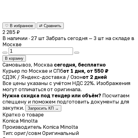
♡ В избранное
⇄ Сравнить
2 285 ₽
В наличии · 27 шт
Забрать сегодня — 3 шт на складе в
Москве
В корзину
Самовывоз, Москва
сегодня, бесплатно
Курьер по Москве и СПб
от 1 дня, от 550 ₽
СДЭК / Яндекс-доставка / Озон
от 2 дней
Все цены указаны с учётом НДС 22%. Изображения
могут отличаться от оригинала.
Нужна скидка под тендер или объём?
Посчитаем
спеццену и поможем подготовить документы для
закупки.
Запросить КП →
Кратко о товаре
Konica Minolta
Производитель
Konica Minolta
Тип: ориг/совм
Оригинальный