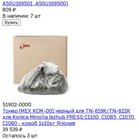
A50U169501, A50U169500)
809 ₽
В наличии: 7 шт
Купить
51902-0000
Тонер IMEX KCM-001 черный для TN-619K/TN-622K
для Konica Minolta bizhub PRESS C1100, C1085, C1070,
C1060 - короб,1х10кг Япония
39 539 ₽
Осталось 3 шт