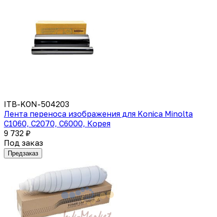
ITB-KON-504203
Лента переноса изображения для Konica Minolta
C1060, C2070, C6000, Корея
9 732 ₽
Под заказ
Предзаказ