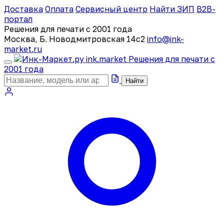
Доставка
Оплата
Сервисный центр
Найти ЗИП
B2B-
портал
Решения для печати с 2001 года
Москва, Б. Новодмитровская 14с2
info@ink-
market.ru
ink
.
market
Решения для печати с
2001 года
Найти