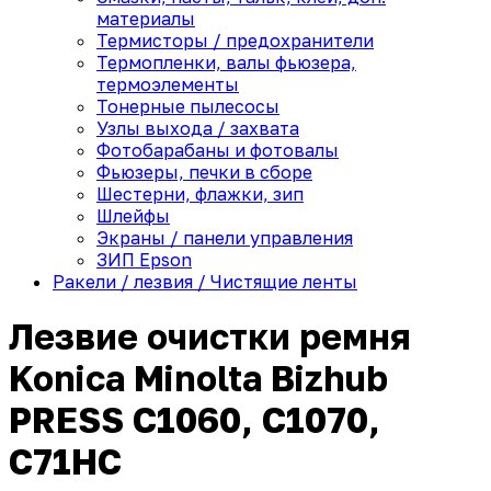
материалы
Термисторы / предохранители
Термопленки, валы фьюзера,
термоэлементы
Тонерные пылесосы
Узлы выхода / захвата
Фотобарабаны и фотовалы
Фьюзеры, печки в сборе
Шестерни, флажки, зип
Шлейфы
Экраны / панели управления
ЗИП Epson
Ракели / лезвия / Чистящие ленты
Лезвие очистки ремня
Konica Minolta Bizhub
PRESS C1060, C1070,
C71HC