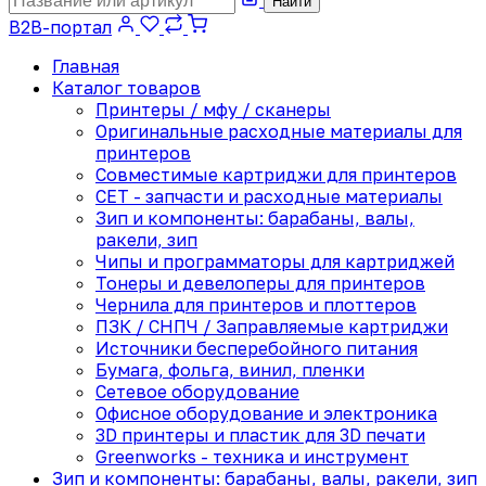
Найти
B2B-портал
Главная
Каталог товаров
Принтеры / мфу / сканеры
Оригинальные расходные материалы для
принтеров
Совместимые картриджи для принтеров
CET - запчасти и расходные материалы
Зип и компоненты: барабаны, валы,
ракели, зип
Чипы и программаторы для картриджей
Тонеры и девелоперы для принтеров
Чернила для принтеров и плоттеров
ПЗК / СНПЧ / Заправляемые картриджи
Источники бесперебойного питания
Бумага, фольга, винил, пленки
Сетевое оборудование
Офисное оборудование и электроника
3D принтеры и пластик для 3D печати
Greenworks - техника и инструмент
Зип и компоненты: барабаны, валы, ракели, зип