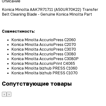
Описание
Konica Minolta AAK7R71711 (A50UR70K22) Transfer
Belt Cleaning Blade - Genuine Konica Minolta Part
Совместимость:
Konica Minolta AccurioPress C2060
Konica Minolta AccurioPress C2070
Konica Minolta AccurioPress C3070
Konica Minolta AccurioPress C3080
Konica Minolta AccurioPress C3080P
Konica Minolta AccurioPrint C4065
Konica Minolta bizhub PRESS C1060
Konica Minolta bizhub PRESS C1070
Сопутствующие товары
‹
›