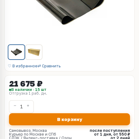
♡ В избранное
⇄ Сравнить
21 675 ₽
В наличии · 15 шт
Отгрузка 1 раб. дн.
В корзину
Самовывоз, Москва
после поступления
Курьер по Москве и СПб
от 1 дня, от 550 ₽
СДЭК / Яндекс-доставка / Озон
от 2 дней