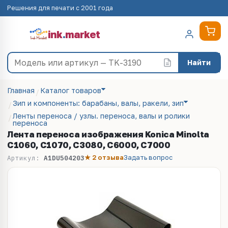
Решения для печати с 2001 года
ink
.
market
Найти
Главная
Каталог товаров
Зип и компоненты: барабаны, валы, ракели, зип
Ленты переноса / узлы. переноса, валы и ролики
переноса
Лента переноса изображения Konica Minolta
C1060, C1070, C3080, C6000, C7000
★ 2 отзыва
Задать вопрос
Артикул:
A1DU504203