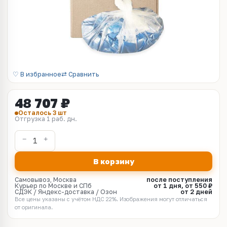
♡ В избранное
⇄ Сравнить
48 707 ₽
Осталось 3 шт
Отгрузка 1 раб. дн.
В корзину
Самовывоз, Москва
после поступления
Курьер по Москве и СПб
от 1 дня, от 550 ₽
СДЭК / Яндекс-доставка / Озон
от 2 дней
Все цены указаны с учётом НДС 22%. Изображения могут отличаться
от оригинала.