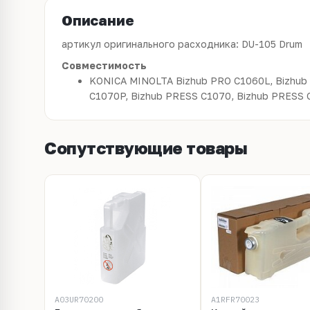
Описание
артикул оригинального расходника: DU-105 Drum
Совместимость
KONICA MINOLTA Bizhub PRO C1060L, Bizhub
C1070P, Bizhub PRESS C1070, Bizhub PRESS 
Сопутствующие товары
A03UR70200
A1RFR70023