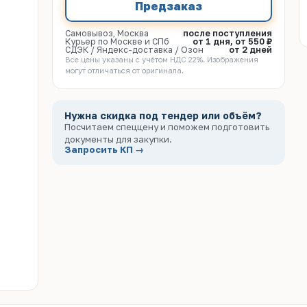
Предзаказ
Самовывоз, Москва
после поступления
Курьер по Москве и СПб
от 1 дня, от 550 ₽
СДЭК / Яндекс-доставка / Озон
от 2 дней
Все цены указаны с учётом НДС 22%. Изображения
могут отличаться от оригинала.
Нужна скидка под тендер или объём?
Посчитаем спеццену и поможем подготовить
документы для закупки.
Запросить КП →