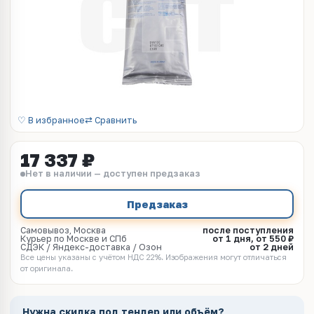
♡ В избранное
⇄ Сравнить
17 337 ₽
Нет в наличии — доступен предзаказ
Предзаказ
Самовывоз, Москва
после поступления
Курьер по Москве и СПб
от 1 дня, от 550 ₽
СДЭК / Яндекс-доставка / Озон
от 2 дней
Все цены указаны с учётом НДС 22%. Изображения могут отличаться
от оригинала.
Нужна скидка под тендер или объём?