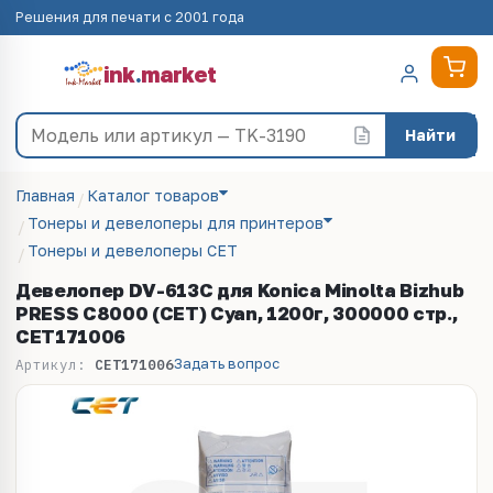
Решения для печати с 2001 года
ink
.
market
Найти
Главная
Каталог товаров
Тонеры и девелоперы для принтеров
Тонеры и девелоперы CET
Девелопер DV-613C для Konica Minolta Bizhub
PRESS C8000 (CET) Cyan, 1200г, 300000 стр.,
CET171006
Задать вопрос
Артикул:
CET171006