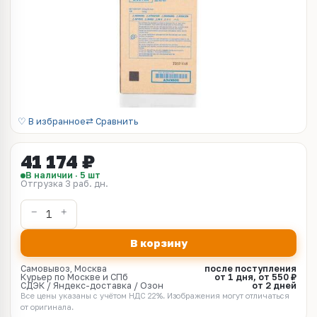
♡ В избранное
⇄ Сравнить
41 174 ₽
В наличии · 5 шт
Отгрузка 3 раб. дн.
В корзину
Самовывоз, Москва
после поступления
Курьер по Москве и СПб
от 1 дня, от 550 ₽
СДЭК / Яндекс-доставка / Озон
от 2 дней
Все цены указаны с учётом НДС 22%. Изображения могут отличаться
от оригинала.