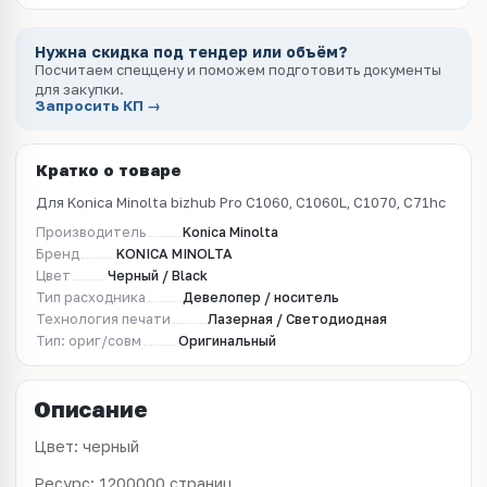
Нужна скидка под тендер или объём?
Посчитаем спеццену и поможем подготовить документы
для закупки.
Запросить КП →
Кратко о товаре
Для Konica Minolta bizhub Pro C1060, C1060L, C1070, C71hc
Производитель
Konica Minolta
Бренд
KONICA MINOLTA
Цвет
Черный / Black
Тип расходника
Девелопер / носитель
Технология печати
Лазерная / Светодиодная
Тип: ориг/совм
Оригинальный
Описание
Цвет: черный
Ресурс: 1200000 страниц