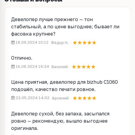
Девелопер лучше прежнего — тон
стабильный, а по цене выгоднее; бывает ли
фасовка крупнее?
18.09.2024 10:12
Фёдор Н.
Отлично.
16.08.2024 19:34
Василий
Цена приятная, девелопер для bizhub C1060
подошёл, качество печати ровное.
23.05.2024 14:02
Арсений
Девелопер сухой, без запаха, засыпался
ровно — рекомендую, вышло выгоднее
оригинала.