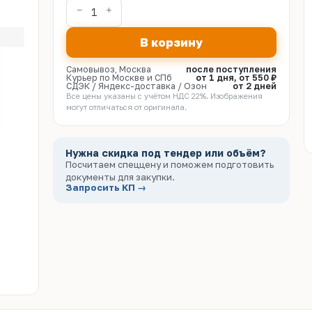
В корзину
Самовывоз, Москва
после поступления
Курьер по Москве и СПб
от 1 дня, от 550 ₽
СДЭК / Яндекс-доставка / Озон
от 2 дней
Все цены указаны с учётом НДС 22%. Изображения
могут отличаться от оригинала.
Нужна скидка под тендер или объём?
Посчитаем спеццену и поможем подготовить
документы для закупки.
Запросить КП →