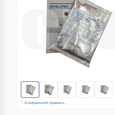
♡ В избранное
⇄ Сравнить