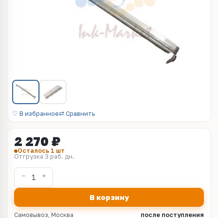
♡ В избранное
⇄ Сравнить
2 270 ₽
Осталось 1 шт
Отгрузка 3 раб. дн.
В корзину
Самовывоз, Москва
после поступления