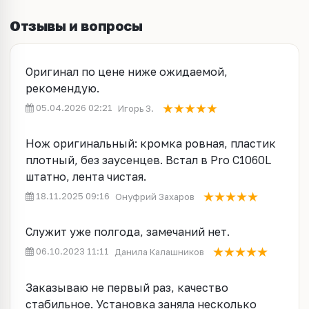
Отзывы и вопросы
Оригинал по цене ниже ожидаемой,
рекомендую.
05.04.2026 02:21
Игорь З.
Нож оригинальный: кромка ровная, пластик
плотный, без заусенцев. Встал в Pro C1060L
штатно, лента чистая.
18.11.2025 09:16
Онуфрий Захаров
Служит уже полгода, замечаний нет.
06.10.2023 11:11
Данила Калашников
Заказываю не первый раз, качество
стабильное. Установка заняла несколько