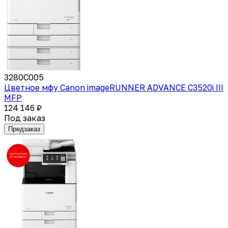
3280C005
Цветное мфу Canon imageRUNNER ADVANCE C3520i III
MFP
124 146 ₽
Под заказ
Предзаказ