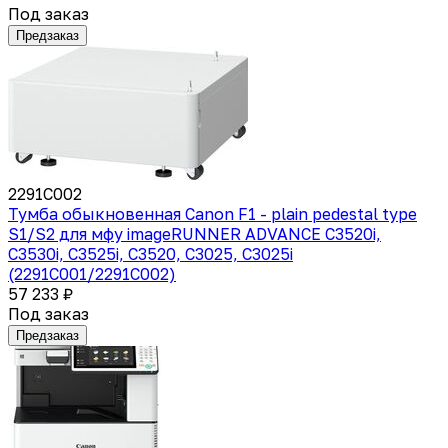
Под заказ
Предзаказ
2291C002
Тумба обыкновенная Canon F1 - plain pedestal type
S1/S2 для мфу imageRUNNER ADVANCE C3520i,
C3530i, C3525i, C3520, C3025, C3025i
(2291C001/2291C002)
57 233 ₽
Под заказ
Предзаказ