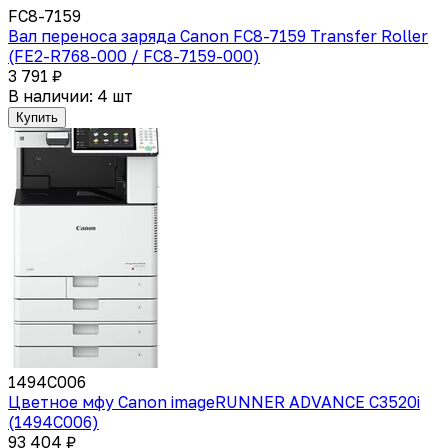
FC8-7159
Вал переноса заряда Canon FC8-7159 Transfer Roller
(FE2-R768-000 / FC8-7159-000)
3 791 ₽
В наличии: 4 шт
Купить
1494C006
Цветное мфу Canon imageRUNNER ADVANCE C3520i
(1494C006)
93 404 ₽