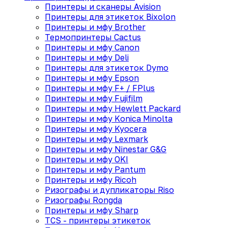
Принтеры и сканеры Avision
Принтеры для этикеток Bixolon
Принтеры и мфу Brother
Термопринтеры Cactus
Принтеры и мфу Canon
Принтеры и мфу Deli
Принтеры для этикеток Dymo
Принтеры и мфу Epson
Принтеры и мфу F+ / FPlus
Принтеры и мфу Fujifilm
Принтеры и мфу Hewlett Packard
Принтеры и мфу Konica Minolta
Принтеры и мфу Kyocera
Принтеры и мфу Lexmark
Принтеры и мфу Ninestar G&G
Принтеры и мфу OKI
Принтеры и мфу Pantum
Принтеры и мфу Ricoh
Ризографы и дупликаторы Riso
Ризографы Rongda
Принтеры и мфу Sharp
TCS - принтеры этикеток