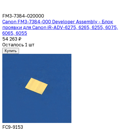
FM3-7384-020000
Canon FM3-7384-000 Developer Assembly - Блок
проявки для Canon iR-ADV-6275, 6265, 6255, 6075,
6065, 6055
54 263 ₽
Осталось 1 шт
Купить
FC9-9153