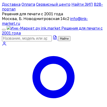
Доставка
Оплата
Сервисный центр
Найти ЗИП
B2B-
портал
Решения для печати с 2001 года
Москва, Б. Новодмитровская 14с2
info@ink-
market.ru
ink
.
market
Решения для печати с
2001 года
Найти