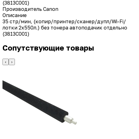
(3813C001)
Производитель
Canon
Описание
35 стр/мин, (копир/принтер/сканер/дупл/Wi-Fi/
лотки 2х550л.) без тонера автоподачик отдельно
(3813C001)
Сопутствующие товары
‹
›