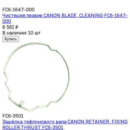
FC6-1647-000
Чистящее лезвие CANON BLADE, CLEANING FC6-1647-
000
8 561 ₽
В наличии: 10 шт
Купить
FC6-3501
Защёлка тефлонового вала CANON RETAINER, FIXING
ROLLER,THRUST FC6-3501