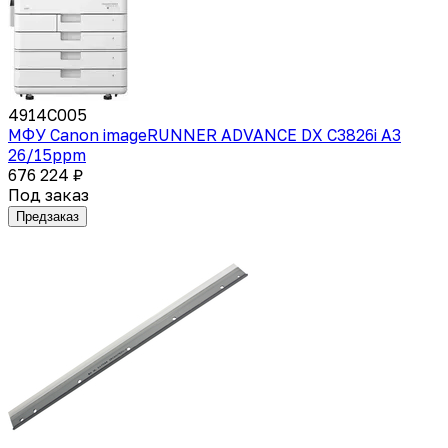
4914C005
МФУ Canon imageRUNNER ADVANCE DX C3826i A3
26/15ppm
676 224 ₽
Под заказ
Предзаказ