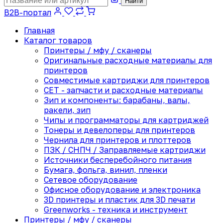
Найти
B2B-портал
Главная
Каталог товаров
Принтеры / мфу / сканеры
Оригинальные расходные материалы для
принтеров
Совместимые картриджи для принтеров
CET - запчасти и расходные материалы
Зип и компоненты: барабаны, валы,
ракели, зип
Чипы и программаторы для картриджей
Тонеры и девелоперы для принтеров
Чернила для принтеров и плоттеров
ПЗК / СНПЧ / Заправляемые картриджи
Источники бесперебойного питания
Бумага, фольга, винил, пленки
Сетевое оборудование
Офисное оборудование и электроника
3D принтеры и пластик для 3D печати
Greenworks - техника и инструмент
Принтеры / мфу / сканеры