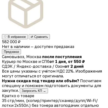
♡ В избранное
⇄ Сравнить
582 000 ₽
Нет в наличии — доступен предзаказ
Предзаказ
Самовывоз, Москва
после поступления
Курьер по Москве и СПб
от 1 дня, от 550 ₽
СДЭК / Яндекс-доставка / Озон
от 2 дней
Все цены указаны с учётом НДС 22%. Изображения
могут отличаться от оригинала.
Нужна скидка под тендер или объём?
Посчитаем
спеццену и поможем подготовить документы для
закупки.
Запросить КП →
Кратко о товаре
35 стр/мин, (копир/принтер/сканер/дупл/Wi-Fi/
лотки 2х550л.) без тонера автоподачик отдельно