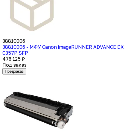
3881C006
3881C006 - МФУ Canon imageRUNNER ADVANCE DX
C357P SFP
476 125 ₽
Под заказ
Предзаказ