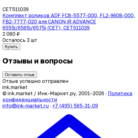
CET511039
Комплект роликов ADF FC8-5577-000, FL2-9608-000,
FB2-7777-020 для CANON iR ADVANCE
6555i/6565i/6575i (CET), CET511039
2 060 ₽
Осталось 3 шт
Купить
Отзывы и вопросы
Оставить отзыв
Отзыв успешно отправлен
ink
.
market
© ink.market / Инк-Маркет.ру, 2001–2026 ·
Политика
конфиденциальности
info@ink-market.ru
·
+7 (495) 565-31-09