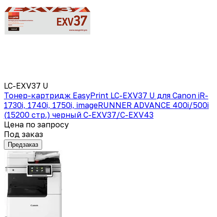
LC-EXV37 U
Тонер-картридж EasyPrint LC-EXV37 U для Canon iR-
1730i, 1740i, 1750i, imageRUNNER ADVANCE 400i/500i
(15200 стр.) черный C-EXV37/C-EXV43
Цена по запросу
Под заказ
Предзаказ