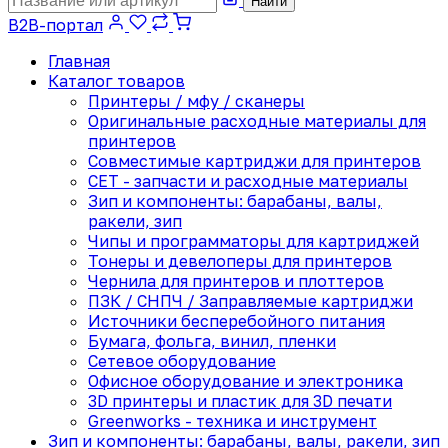
Найти
B2B-портал
Главная
Каталог товаров
Принтеры / мфу / сканеры
Оригинальные расходные материалы для
принтеров
Совместимые картриджи для принтеров
CET - запчасти и расходные материалы
Зип и компоненты: барабаны, валы,
ракели, зип
Чипы и программаторы для картриджей
Тонеры и девелоперы для принтеров
Чернила для принтеров и плоттеров
ПЗК / СНПЧ / Заправляемые картриджи
Источники бесперебойного питания
Бумага, фольга, винил, пленки
Сетевое оборудование
Офисное оборудование и электроника
3D принтеры и пластик для 3D печати
Greenworks - техника и инструмент
Зип и компоненты: барабаны, валы, ракели, зип