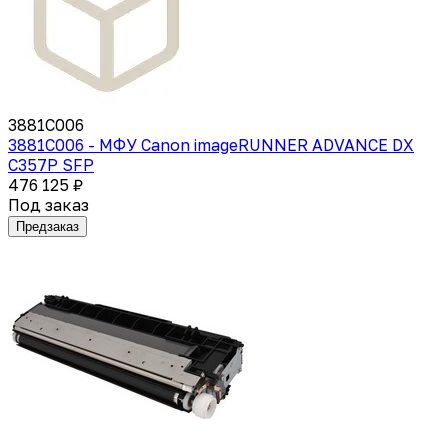
3881C006
3881C006 - МФУ Canon imageRUNNER ADVANCE DX
C357P SFP
476 125 ₽
Под заказ
Предзаказ