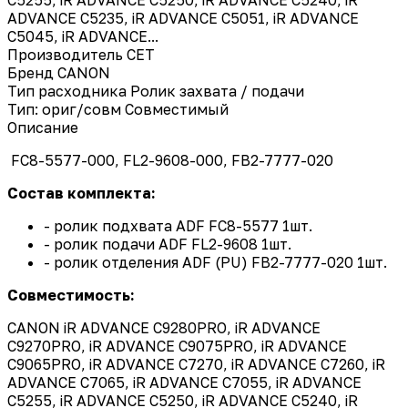
ADVANCE C5235, iR ADVANCE C5051, iR ADVANCE
C5045, iR ADVANCE...
Производитель
CET
Бренд
CANON
Тип расходника
Ролик захвата / подачи
Тип: ориг/совм
Совместимый
Описание
FC8-5577-000, FL2-9608-000, FB2-7777-020
Состав комплекта:
- ролик подхвата ADF FC8-5577 1шт.
- ролик подачи ADF FL2-9608 1шт.
- ролик отделения ADF (PU) FB2-7777-020 1шт.
Совместимость:
CANON iR ADVANCE C9280PRO, iR ADVANCE
C9270PRO, iR ADVANCE C9075PRO, iR ADVANCE
C9065PRO, iR ADVANCE C7270, iR ADVANCE C7260, iR
ADVANCE C7065, iR ADVANCE C7055, iR ADVANCE
C5255, iR ADVANCE C5250, iR ADVANCE C5240, iR