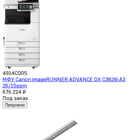
4914C005
МФУ Canon imageRUNNER ADVANCE DX C3826i A3
26/15ppm
676 224 ₽
Под заказ
Предзаказ