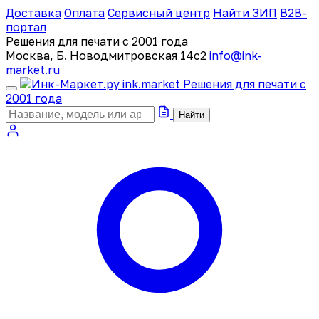
Доставка
Оплата
Сервисный центр
Найти ЗИП
B2B-
портал
Решения для печати с 2001 года
Москва, Б. Новодмитровская 14с2
info@ink-
market.ru
ink
.
market
Решения для печати с
2001 года
Найти