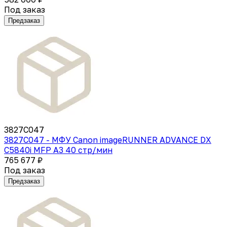
Под заказ
Предзаказ
3827C047
3827C047 - МФУ Canon imageRUNNER ADVANCE DX
C5840i MFP А3 40 стр/мин
765 677 ₽
Под заказ
Предзаказ