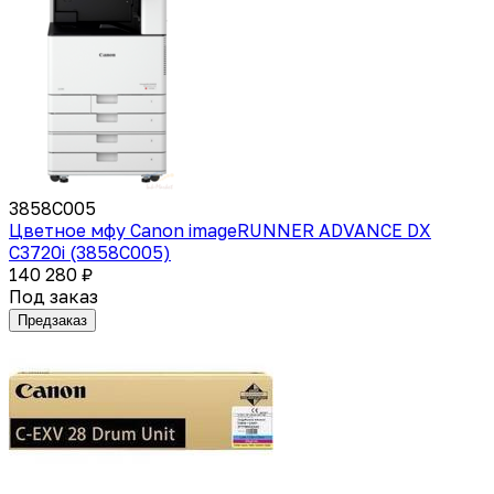
3858C005
Цветное мфу Canon imageRUNNER ADVANCE DX
C3720i (3858C005)
140 280 ₽
Под заказ
Предзаказ