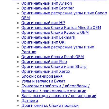
Оригинальный зип Avision
Оригинальный зип Brother
Оригинальные ресурсные узлы и зип Canon
OEM
Оригинальный зип HP
Оригинальные блоки Konica Minolta OEM
Оригинальные блоки Kyocera OEM
Оригинальный зип Lexmark
Оригинальный зип OKI
Оригинальные ресурсные узлы и зип
Pantum
Оригинальные блоки Ricoh OEM
Оригинальный зип Riso
Оригинальные блоки и зип Sharp
Оригинальный зип Xerox
Блоки сканирования
Узлы и запчасти Булат
Бункеры отработки / абсорберы /
фильтры / парковочные станции
Валы выхода / захвата / регистрации
Датчики
Драм-юниты, блоки проявки