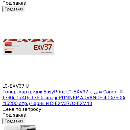
Под заказ
Предзаказ
LC-EXV37 U
Тонер-картридж EasyPrint LC-EXV37 U для Canon iR-
1730i, 1740i, 1750i, imageRUNNER ADVANCE 400i/500i
(15200 стр.) черный C-EXV37/C-EXV43
Цена по запросу
Под заказ
Предзаказ