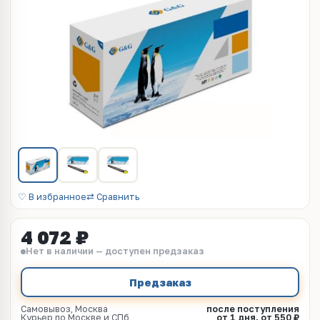
♡ В избранное
⇄ Сравнить
4 072 ₽
Нет в наличии — доступен предзаказ
Предзаказ
Самовывоз, Москва
после поступления
Курьер по Москве и СПб
от 1 дня, от 550 ₽