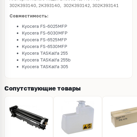
302K393140, 2K393140,
302K393142, 302K393141
Совместимость:
Kyocera FS-6025MFP
Kyocera FS-6030MFP
Kyocera FS-6525MFP
Kyocera FS-6530MFP
Kyocera TASKalfa 255
Kyocera TASKalfa 255b
Kyocera TASKalfa 305
Сопутствующие товары