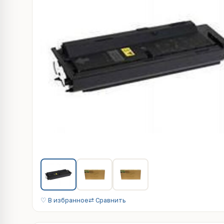
♡ В избранное
⇄ Сравнить