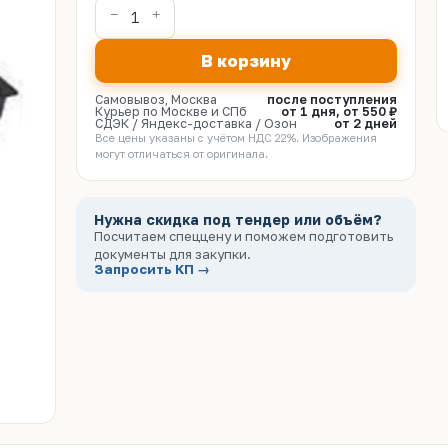
В корзину
Самовывоз, Москва
после поступления
Курьер по Москве и СПб
от 1 дня, от 550 ₽
СДЭК / Яндекс-доставка / Озон
от 2 дней
Все цены указаны с учётом НДС 22%. Изображения
могут отличаться от оригинала.
Нужна скидка под тендер или объём?
Посчитаем спеццену и поможем подготовить
документы для закупки.
Запросить КП →