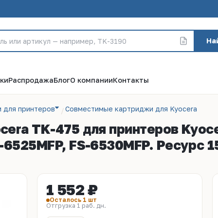
На
ки
Распродажа
Блог
О компании
Контакты
 для принтеров
Совместимые картриджи для Kyocera
era TK-475 для принтеров Kyoce
-6525MFP, FS-6530MFP. Ресурс 1
1 552 ₽
Осталось 1 шт
Отгрузка 1 раб. дн.