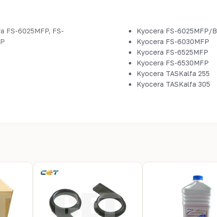
a FS-6025MFP, FS-
Kyocera FS-6025MFP/B
FP
Kyocera FS-6030MFP
Kyocera FS-6525MFP
Kyocera FS-6530MFP
Kyocera TASKalfa 255
Kyocera TASKalfa 305