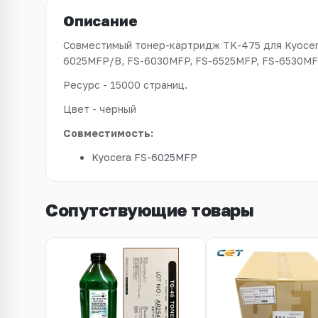
Описание
Совместимый тонер-картридж TK-475 для Kyocer
6025MFP/B, FS-6030MFP, FS-6525MFP, FS-6530M
Ресурс - 15000 страниц.
Цвет - черный
Совместимость:
Kyocera FS-6025MFP
Сопутствующие товары